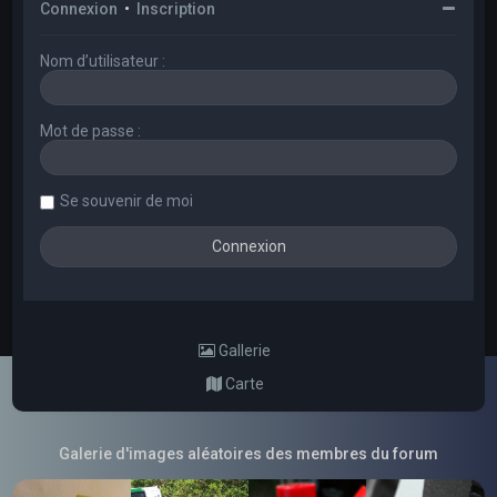
Connexion
•
Inscription
Nom d’utilisateur :
Mot de passe :
Se souvenir de moi
Gallerie
Carte
Galerie d'images aléatoires des membres du forum