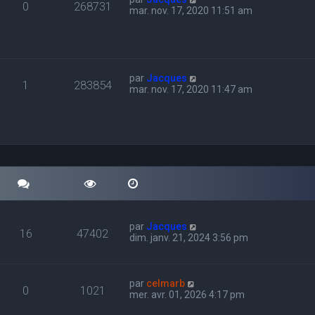
0
268731
mar. nov. 17, 2020 11:51 am
par
Jacques
1
283854
mar. nov. 17, 2020 11:47 am
par
Jacques
16
47402
dim. janv. 21, 2024 3:56 pm
par
celmarb
0
1021
mer. avr. 01, 2026 4:17 pm