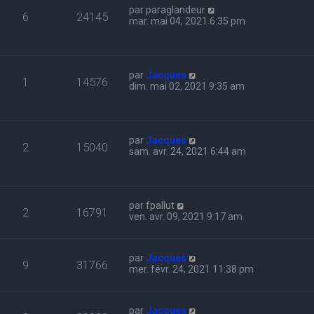
par
paraglandeur
6
24145
mar. mai 04, 2021 6:35 pm
par
Jacques
1
14576
dim. mai 02, 2021 9:35 am
par
Jacques
2
15040
sam. avr. 24, 2021 6:44 am
par
fpallut
2
16791
ven. avr. 09, 2021 9:17 am
par
Jacques
9
31766
mer. févr. 24, 2021 11:38 pm
par
Jacques