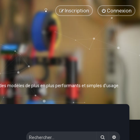
Inscription
Connexion
 des modèles de plus en plus performants et simples d’usage.
Rechercher
Recherche 