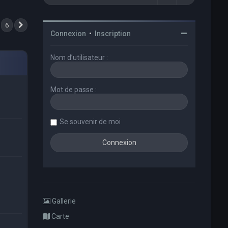
6
Suivant
Connexion
•
Inscription
Nom d’utilisateur :
Mot de passe :
Se souvenir de moi
Gallerie
Carte