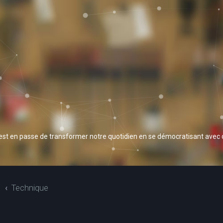
 est en passe de transformer notre quotidien en se démocratisant avec
S
Technique