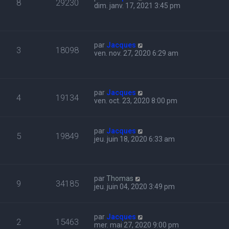
8
29230
dim. janv. 17, 2021 3:45 pm
par
Jacques
3
18098
ven. nov. 27, 2020 6:29 am
par
Jacques
4
19134
ven. oct. 23, 2020 8:00 pm
par
Jacques
5
19849
jeu. juin 18, 2020 6:33 am
par
Thomas
9
34185
jeu. juin 04, 2020 3:49 pm
par
Jacques
2
15463
mer. mai 27, 2020 9:00 pm