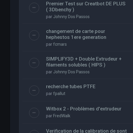
Premier Test sur Creatbot DE PLUS
( 3Dbenchy )
par
Johnny Dos Passos
changement de carte pour
hephestos 1ere generation
par
fcmars
SIMPLIFY3D + Double Extrudeur +
filaments solubles ( HIPS )
par
Johnny Dos Passos
recherche tubes PTFE
par
fpallut
Witbox 2 - Problèmes d'extrudeur
par
FredWalk
Verification de la calibration de sont