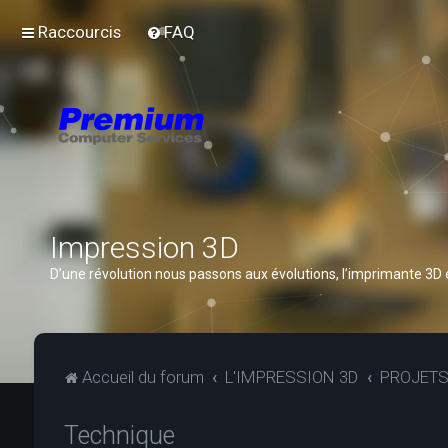
Raccourcis
FAQ
Impression 3D
D’une révolution nous passons aux évolutions, l’imprimante 3D
Accueil du forum
L'IMPRESSION 3D
PROJET
Technique