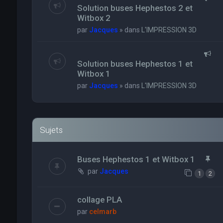
Solution buses Hephestos 2 et
Witbox 2
par
Jacques
» dans
L'IMPRESSION 3D
Solution buses Hephestos 1 et
Witbox 1
par
Jacques
» dans
L'IMPRESSION 3D
Sujets
Buses Hephestos 1 et Witbox 1
par
Jacques
1
2
collage PLA
par
celmarb