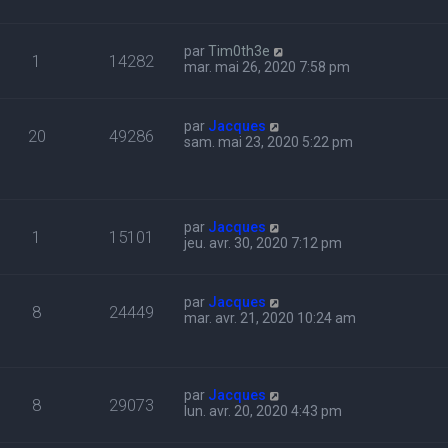
par
Tim0th3e
1
14282
mar. mai 26, 2020 7:58 pm
par
Jacques
20
49286
sam. mai 23, 2020 5:22 pm
par
Jacques
1
15101
jeu. avr. 30, 2020 7:12 pm
par
Jacques
8
24449
mar. avr. 21, 2020 10:24 am
par
Jacques
8
29073
lun. avr. 20, 2020 4:43 pm