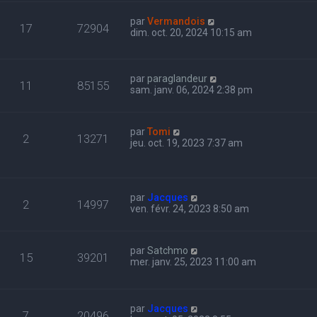
par
Vermandois
17
72904
dim. oct. 20, 2024 10:15 am
par
paraglandeur
11
85155
sam. janv. 06, 2024 2:38 pm
par
Tomi
2
13271
jeu. oct. 19, 2023 7:37 am
par
Jacques
2
14997
ven. févr. 24, 2023 8:50 am
par
Satchmo
15
39201
mer. janv. 25, 2023 11:00 am
par
Jacques
7
20496