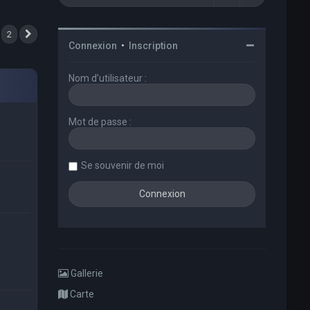
2
Suivant
Connexion
•
Inscription
Nom d’utilisateur :
Mot de passe :
Se souvenir de moi
Gallerie
Carte