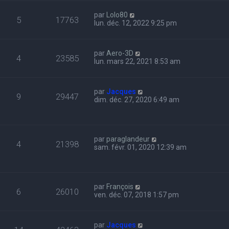
par
Lolo80
5
17763
lun. déc. 12, 2022 9:25 pm
par
Aero-3D
4
23585
lun. mars 22, 2021 8:53 am
par
Jacques
9
29447
dim. déc. 27, 2020 6:49 am
par
paraglandeur
4
21398
sam. févr. 01, 2020 12:39 am
par
François
6
26010
ven. déc. 07, 2018 1:57 pm
par
Jacques