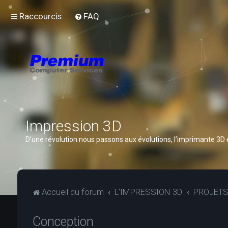
Raccourcis
FAQ
Impression 3D
D’une révolution nous passons aux évolutions, l’imprimante 3D
Accueil du forum
L'IMPRESSION 3D
PROJET
Conception