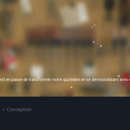
 est en passe de transformer notre quotidien en se démocratisant avec
S
Conception