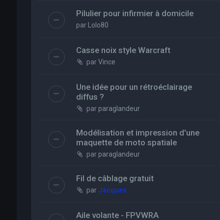
Pilulier pour infirmier à domicile
par
Lolo80
Casse noix style Warcraft
par
Vince
Une idée pour un rétroéclairage
diffus ?
par
paraglandeur
Modélisation et impression d'une
maquette de moto spatiale
par
paraglandeur
Fil de câblage gratuit
par
Jacques
Aile volante - FPVWRA