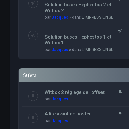
Solution buses Hephestos 2 et
Witbox 2
par
Jacques
» dans
L'IMPRESSION 3D
Solution buses Hephestos 1 et
Witbox 1
par
Jacques
» dans
L'IMPRESSION 3D
Sujets
Witbox 2 réglage de l'offset
par
Jacques
A lire avant de poster
par
Jacques