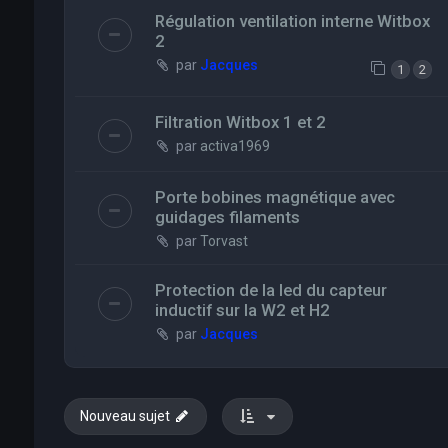
Régulation ventilation interne Witbox
2
par
Jacques
1
2
Filtration Witbox 1 et 2
par
activa1969
Porte bobines magnétique avec
guidages filaments
par
Torvast
Protection de la led du capteur
inductif sur la W2 et H2
par
Jacques
Nouveau sujet