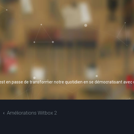
 est en passe de transformer notre quotidien en se démocratisant avec
S
Améliorations Witbox 2