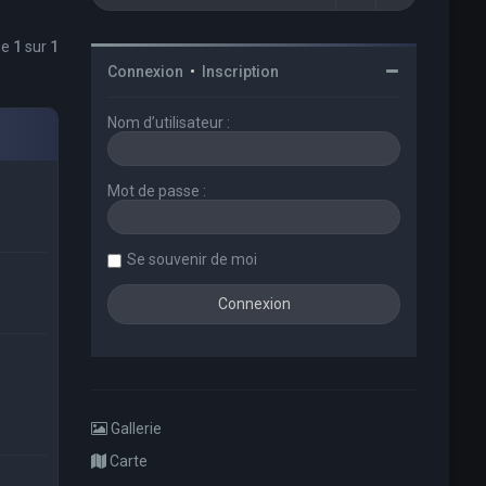
ge
1
sur
1
Connexion
•
Inscription
Nom d’utilisateur :
Mot de passe :
Se souvenir de moi
Gallerie
Carte