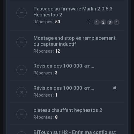
Passage au firmware Marlin 2.0.5.3
Hephestos 2
Réponses :
50
1
2
3
4
Montage end stop en remplacement
du capteur inductif
Réponses :
12
Révision des 100 000 km...
Réponses :
3
Révision des 100 000 km...
Réponses :
1
plateau chauffant hephestos 2
Réponses :
8
BlTouch sur H2 - Enfin ma config est