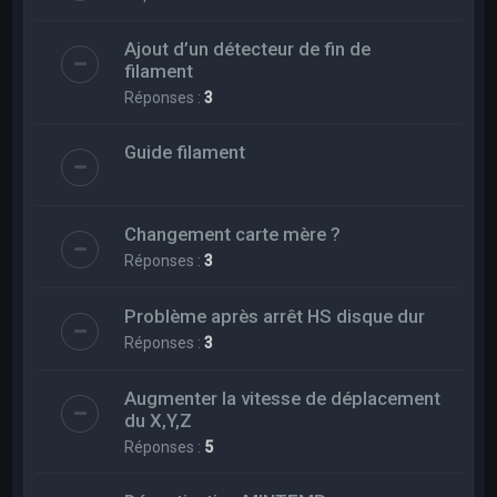
Ajout d’un détecteur de fin de
filament
Réponses :
3
Guide filament
Changement carte mère ?
Réponses :
3
Problème après arrêt HS disque dur
Réponses :
3
Augmenter la vitesse de déplacement
du X,Y,Z
Réponses :
5