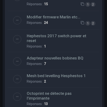
Réponses :
15
1
2
Modifier firmware Marlin etc...
Réponses :
24
1
2
Hephestos 2017 switch power et
reset
Réponses :
1
Adapteur nouvelles bobines BQ
Réponses :
7
Mesh bed levelling Hesphestos 1
Réponses :
2
Octoprint ne détecte pas
l'imprimante
Réponses :
13