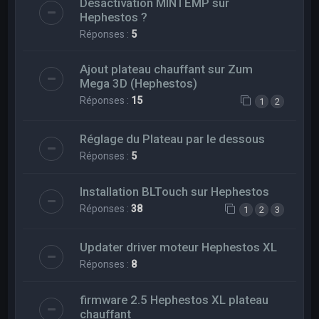
Désactivation MINTEMP sur
Hephestos ?
Réponses :
5
Ajout plateau chauffant sur Zum
Mega 3D (Hephestos)
Réponses :
15
1
2
Réglage du Plateau par le dessous
Réponses :
5
Installation BLTouch sur Hephestos
Réponses :
38
1
2
3
Updater driver moteur Hephestos XL
Réponses :
8
firmware 2.5 Hephestos XL plateau
chauffant