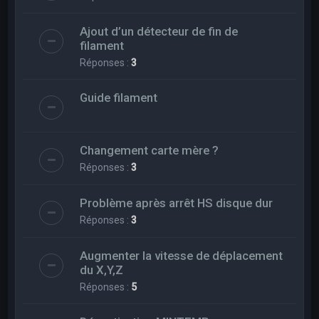
Ajout d’un détecteur de fin de
filament
Réponses :
3
Guide filament
Changement carte mère ?
Réponses :
3
Problème après arrêt HS disque dur
Réponses :
3
Augmenter la vitesse de déplacement
du X,Y,Z
Réponses :
5