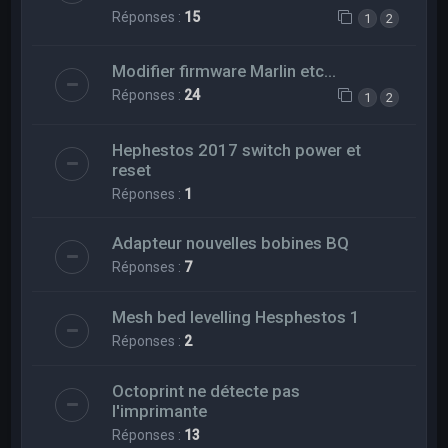
Réponses :
15
1
2
Modifier firmware Marlin etc...
Réponses :
24
1
2
Hephestos 2017 switch power et
reset
Réponses :
1
Adapteur nouvelles bobines BQ
Réponses :
7
Mesh bed levelling Hesphestos 1
Réponses :
2
Octoprint ne détecte pas
l'imprimante
Réponses :
13