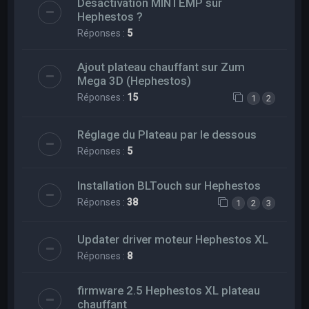
Désactivation MINTEMP sur
Hephestos ?
Réponses :
5
Ajout plateau chauffant sur Zum
Mega 3D (Hephestos)
Réponses :
15
1
2
Réglage du Plateau par le dessous
Réponses :
5
Installation BLTouch sur Hephestos
Réponses :
38
1
2
3
Updater driver moteur Hephestos XL
Réponses :
8
firmware 2.5 Hephestos XL plateau
chauffant