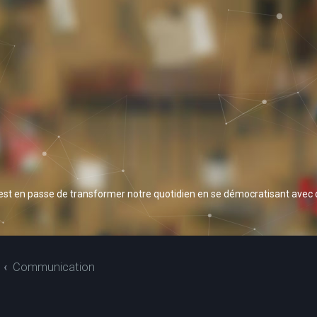
 est en passe de transformer notre quotidien en se démocratisant avec
Communication