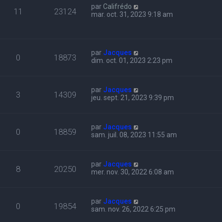
par
Califrédo
11
23124
mar. oct. 31, 2023 9:18 am
par
Jacques
0
18873
dim. oct. 01, 2023 2:23 pm
par
Jacques
3
14309
jeu. sept. 21, 2023 9:39 pm
par
Jacques
0
18859
sam. juil. 08, 2023 11:55 am
par
Jacques
8
20250
mer. nov. 30, 2022 6:08 am
par
Jacques
0
19854
sam. nov. 26, 2022 6:25 pm