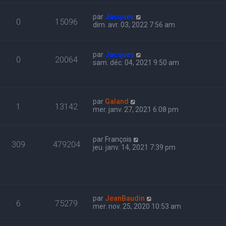
par
Jacques
0
15096
dim. avr. 03, 2022 7:56 am
par
Jacques
0
20064
sam. déc. 04, 2021 9:50 am
par
Galand
1
13142
mer. janv. 27, 2021 6:08 pm
par
François
309
479204
jeu. janv. 14, 2021 7:39 pm
par
JeanBaudin
6
75279
mer. nov. 25, 2020 10:53 am