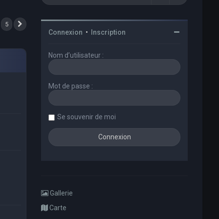
5
Suivant
Connexion
•
Inscription
Nom d’utilisateur :
Mot de passe :
Se souvenir de moi
Gallerie
Carte