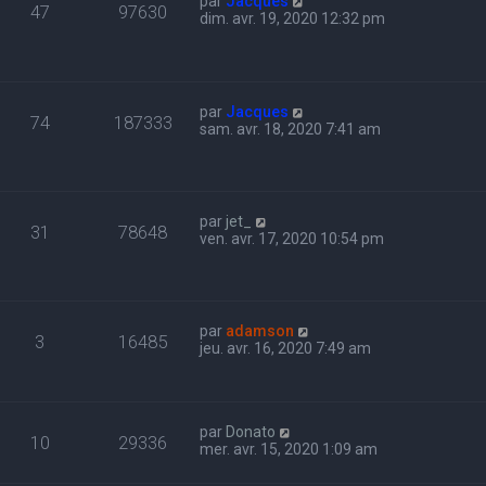
par
Jacques
47
97630
dim. avr. 19, 2020 12:32 pm
par
Jacques
74
187333
sam. avr. 18, 2020 7:41 am
par
jet_
31
78648
ven. avr. 17, 2020 10:54 pm
par
adamson
3
16485
jeu. avr. 16, 2020 7:49 am
par
Donato
10
29336
mer. avr. 15, 2020 1:09 am