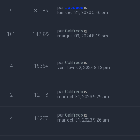
par
Jacques
9
31186
lun. déc. 21, 2020 5:46 pm
par
Califrédo
101
142322
mar. juil. 09, 2024 8:19 pm
par
Califrédo
4
16354
ven. févr. 02, 2024 8:13 pm
par
Califrédo
2
12118
mar. oct. 31, 2023 9:29 am
par
Califrédo
4
14227
mar. oct. 31, 2023 9:26 am