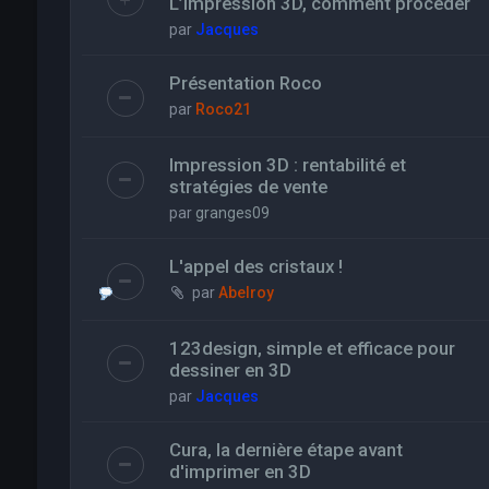
L’impression 3D, comment procéder
par
Jacques
Présentation Roco
par
Roco21
Impression 3D : rentabilité et
stratégies de vente
par
granges09
L'appel des cristaux !
par
Abelroy
123design, simple et efficace pour
dessiner en 3D
par
Jacques
Cura, la dernière étape avant
d'imprimer en 3D