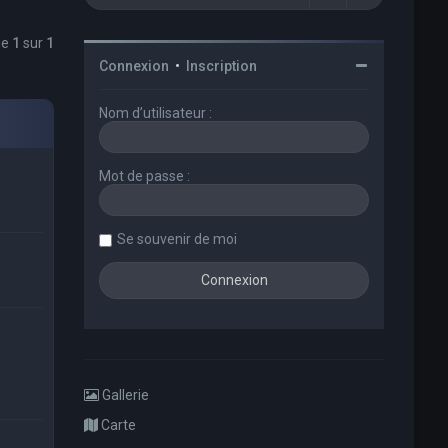
ge
1
sur
1
Connexion
•
Inscription
Nom d’utilisateur :
Mot de passe :
Se souvenir de moi
Gallerie
Carte