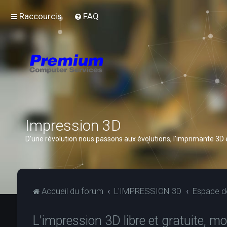
Raccourcis
FAQ
Impression 3D
D’une révolution nous passons aux évolutions, l’imprimante 3D
Accueil du forum
L'IMPRESSION 3D
Espace de
L'impression 3D libre et gratuite, m