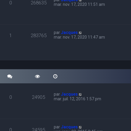
0
268635
mar. nov. 17, 2020 11:51 am
par
Jacques
1
283765
mar. nov. 17, 2020 11:47 am
par
Jacques
0
24905
mar. juil. 12, 2016 1:57 pm
par
Jacques
0
24595