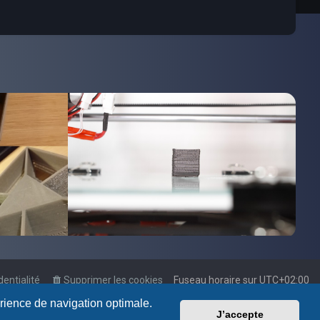
dentialité
Supprimer les cookies
Fuseau horaire sur
UTC+02:00
érience de navigation optimale.
J’accepte