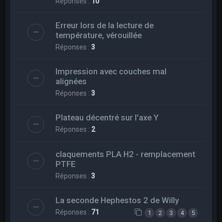
Réponses :
10
Erreur lors de la lecture de
température, vérouillée
Réponses :
3
Impression avec couches mal
alignées
Réponses :
3
Plateau décentré sur l'axe Y
Réponses :
2
claquements PLA H2 - remplacement
PTFE
Réponses :
3
La seconde Hephestos 2 de Willy
Réponses :
71
1
2
3
4
5