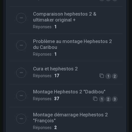
Comparaison hephestos 2 &
ultimaker original +
Réponses :
1
Problème au montage Hephestos 2
du Caribou
Réponses :
1
Cura et hephestos 2
Réponses :
17
1
2
Montage Hephestos 2 "Dadibou"
Réponses :
37
1
2
3
Montage démarrage Hephestos 2
"François"
Réponses :
2