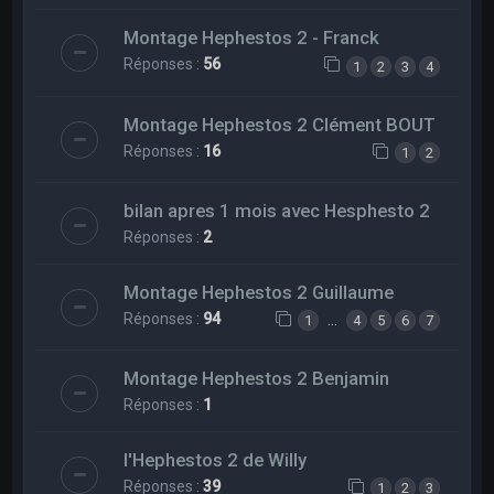
Montage Hephestos 2 - Franck
Réponses :
56
1
2
3
4
Montage Hephestos 2 Clément BOUT
Réponses :
16
1
2
bilan apres 1 mois avec Hesphesto 2
Réponses :
2
Montage Hephestos 2 Guillaume
Réponses :
94
…
1
4
5
6
7
Montage Hephestos 2 Benjamin
Réponses :
1
l'Hephestos 2 de Willy
Réponses :
39
1
2
3