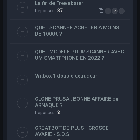
La fin de Freelabster
Réponses :
37
1
2
3
QUEL SCANNER ACHETER A MOINS
DE 1000€ ?
QUEL MODELE POUR SCANNER AVEC
UM SMARTPHONE EN 2022 ?
Witbox 1 double extrudeur
CLONE PRUSA : BONNE AFFAIRE ou
ARNAQUE ?
Réponses :
3
CREATBOT DE PLUS - GROSSE
AVARIE - S.O.S