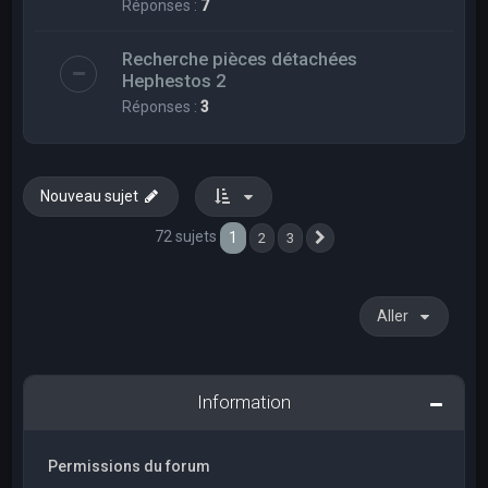
Réponses :
7
Recherche pièces détachées
Hephestos 2
Réponses :
3
Nouveau sujet
72 sujets
1
2
3
Suivant
Aller
Information
Permissions du forum