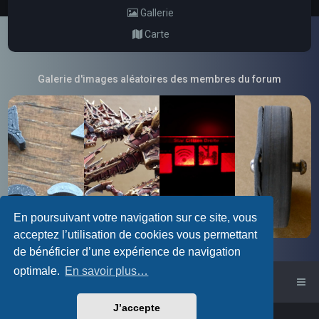
Gallerie
Carte
Galerie d'images aléatoires des membres du forum
En poursuivant votre navigation sur ce site, vous
acceptez l’utilisation de cookies vous permettant
de bénéficier d’une expérience de navigation
optimale.
En savoir plus…
Accueil du forum
J’accepte
Powered by
phpBB
™