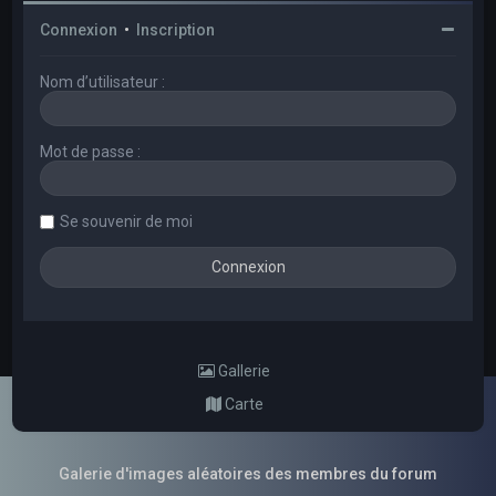
Connexion
•
Inscription
Nom d’utilisateur :
Mot de passe :
Se souvenir de moi
Gallerie
Carte
Galerie d'images aléatoires des membres du forum