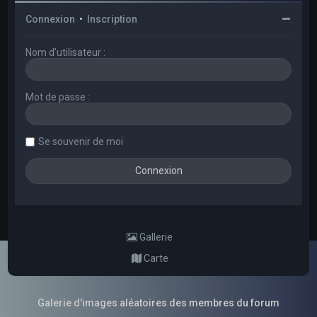
Connexion
•
Inscription
Nom d’utilisateur :
Mot de passe :
Se souvenir de moi
Gallerie
Carte
Galerie d'images aléatoires des membres du forum