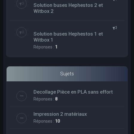
Solution buses Hephestos 2 et
Witbox 2
Solution buses Hephestos 1 et
Witbox 1
Réponses :
1
Sujets
Decollage Pièce en PLA sans effort
Réponses :
8
Impression 2 matériaux
Réponses :
10