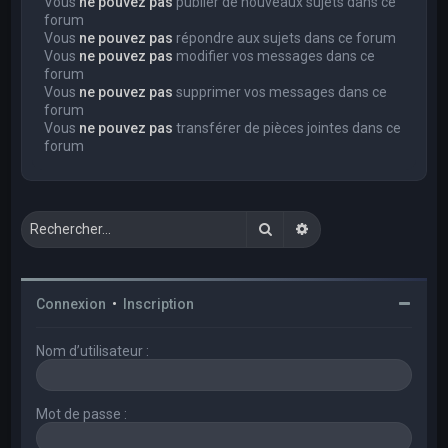
Vous
ne pouvez pas
publier de nouveaux sujets dans ce
forum
Vous
ne pouvez pas
répondre aux sujets dans ce forum
Vous
ne pouvez pas
modifier vos messages dans ce
forum
Vous
ne pouvez pas
supprimer vos messages dans ce
forum
Vous
ne pouvez pas
transférer de pièces jointes dans ce
forum
Rechercher
Recherche avancée
Connexion
•
Inscription
Nom d’utilisateur :
Mot de passe :