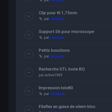
par
Jacques
Clip pour fil 1,75mm
par
Jacques
Support S6 pour microscope
par
Jacques
Petits bouchons
par
Jacques
Recherche STL boite BQ
par
activa1969
Impression lolo80
par
Jacques
Filaflex en guise de silent-bloc