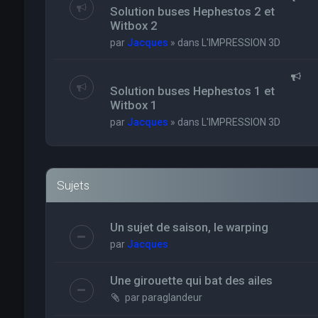
Solution buses Hephestos 2 et
Witbox 2
par
Jacques
» dans
L'IMPRESSION 3D
Solution buses Hephestos 1 et
Witbox 1
par
Jacques
» dans
L'IMPRESSION 3D
Sujets
Un sujet de saison, le warping
par
Jacques
Une girouette qui bat des ailes
par
paraglandeur