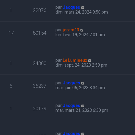
par
Jacques
1
22876
dim. mars 24, 2024 9:50 pm
par
jerem13
17
80154
lun. févr. 19, 2024 7:01 am
par
Le Lumineux
1
24300
dim. sept. 24, 2023 2:59 pm
par
Jacques
6
36237
mar. juin 06, 2023 8:34 pm
par
Jacques
1
20179
mar. mars 21, 2023 6:30 pm
par
Jacques