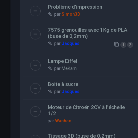
Problème d'impression
par
Simon3D
7575 grenouilles avec 1Kg de PLA
(buse de 0,2mm)
par
Jacques
1
2
Lampe Eiffel
par
MeKam
Boite à sucre
par
Jacques
Moteur de Citroën 2CV à l'échelle
1/2
par
Wanhao
Tissage 3D (buse de 0,2mm)