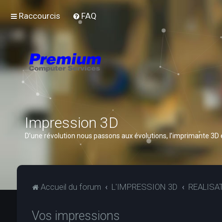
Raccourcis
FAQ
Impression 3D
D’une révolution nous passons aux évolutions, l’imprimante 3D
Accueil du forum
L'IMPRESSION 3D
REALISA
Vos impressions