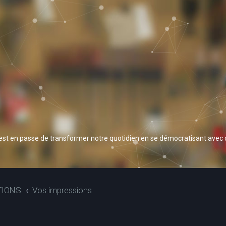
 est en passe de transformer notre quotidien en se démocratisant avec
TIONS
Vos impressions