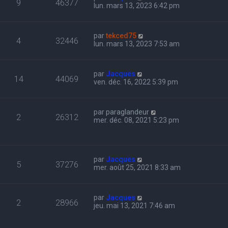
9
46377
lun. mars 13, 2023 6:42 pm
par
tekced75
4
32446
lun. mars 13, 2023 7:53 am
par
Jacques
14
44069
ven. déc. 16, 2022 5:39 pm
par
paraglandeur
2
26312
mer. déc. 08, 2021 5:23 pm
par
Jacques
5
37276
mer. août 25, 2021 8:33 am
par
Jacques
2
28966
jeu. mai 13, 2021 7:46 am