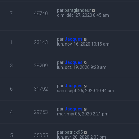
par
paraglandeur
7
48740
dim. déc. 27, 2020 8:45 am
par
Jacques
1
23143
lun. nov. 16, 2020 10:15 am
par
Jacques
3
28209
lun. oct. 19, 2020 9:28 am
par
Jacques
6
31792
sam. sept. 26, 2020 10:44 am
par
Jacques
4
29753
mar. mai 05, 2020 2:21 pm
par
patrick95
5
35055
lun. avr. 20, 2020 2:03 pm