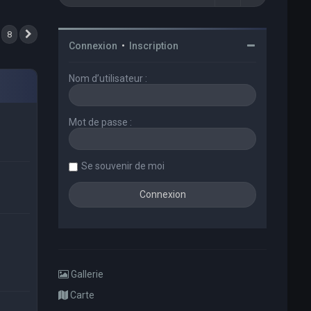
8
Suivant
Connexion
•
Inscription
Nom d’utilisateur :
Mot de passe :
Se souvenir de moi
Gallerie
Carte