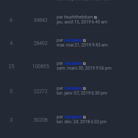
par
touchthebitum
6
34842
jeu. août 15, 2019 6:45 am
par
Jacques
4
28402
mar. mai 21, 2019 9:43 am
par
Jacques
25
100855
sam. mars 30, 2019 9:56 pm
par
Jacques
0
22272
lun. janv. 07, 2019 6:30 pm
par
Jacques
3
30208
lun. déc. 24, 2018 6:02 pm