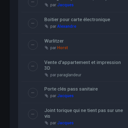
par
Jacques
Boitier pour carte électronique
par
Alexandre
Wurlitzer
par
Horst
Vente d'appartement et impression
3D
par
paraglandeur
Porte clés pass sanitaire
par
Jacques
Joint torique qui ne tient pas sur une
vis
par
Jacques