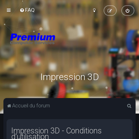
FAQ
Impression 3D
R
Accueil du forum
e
c
Impression 3D - Conditions
h
d’utilisation