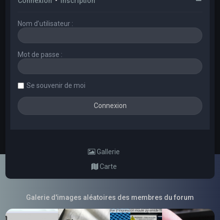
Connexion
•
Inscription
Nom d’utilisateur :
Mot de passe :
Se souvenir de moi
Gallerie
Carte
Galerie d'images aléatoires des membres du forum