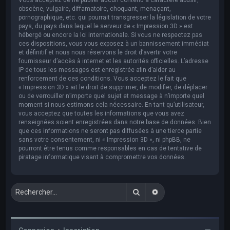
obscène, vulgaire, diffamatoire, choquant, menaçant,
pornographique, etc. qui pourrait transgresser la législation de votre
pays, du pays dans lequel le serveur de « Impression 3D » est
hébergé ou encore la loi internationale. Si vous ne respectez pas
ces dispositions, vous vous exposez à un bannissement immédiat
et définitif et nous nous réservons le droit d’avertir votre
fournisseur d’accès à internet et les autorités officielles. L’adresse
IP de tous les messages est enregistrée afin d’aider au
renforcement de ces conditions. Vous acceptez le fait que
« Impression 3D » ait le droit de supprimer, de modifier, de déplacer
ou de verrouiller n’importe quel sujet et message à n’importe quel
moment si nous estimons cela nécessaire. En tant qu’utilisateur,
vous acceptez que toutes les informations que vous avez
renseignées soient enregistrées dans notre base de données. Bien
que ces informations ne seront pas diffusées à une tierce partie
sans votre consentement, ni « Impression 3D », ni phpBB, ne
pourront être tenus comme responsables en cas de tentative de
piratage informatique visant à compromettre vos données.
Rechercher
Recherche avancée