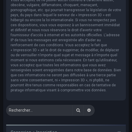
obscène, vulgaire, diffamatoire, choquant, menaçant,
pornographique, etc. qui pourrait transgresser la législation de votre
pays, du pays dans lequel le serveur de « Impression 3D » est
hébergé ou encore la loi internationale. Si vous ne respectez pas
ces dispositions, vous vous exposez à un bannissement immédiat
et définitif et nous nous réservons le droit d’avertir votre
fournisseur d’accès à internet et les autorités officielles. L’adresse
IP de tous les messages est enregistrée afin d’aider au
renforcement de ces conditions. Vous acceptez le fait que
« Impression 3D » ait le droit de supprimer, de modifier, de déplacer
ou de verrouiller n’importe quel sujet et message à n’importe quel
moment si nous estimons cela nécessaire. En tant qu’utilisateur,
vous acceptez que toutes les informations que vous avez
renseignées soient enregistrées dans notre base de données. Bien
que ces informations ne seront pas diffusées à une tierce partie
sans votre consentement, ni « Impression 3D », ni phpBB, ne
pourront être tenus comme responsables en cas de tentative de
piratage informatique visant à compromettre vos données.
Rechercher
Recherche avancée