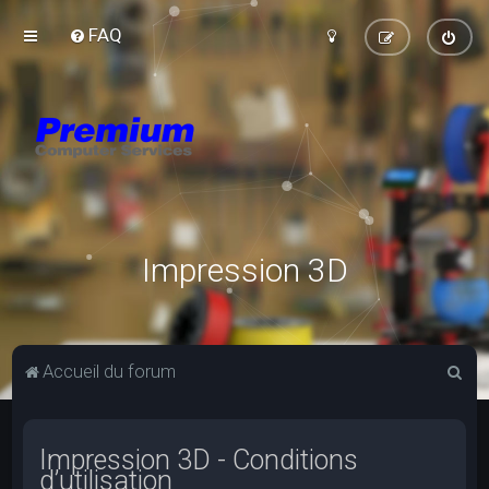
FAQ
Impression 3D
R
Accueil du forum
e
c
Impression 3D - Conditions
h
d’utilisation