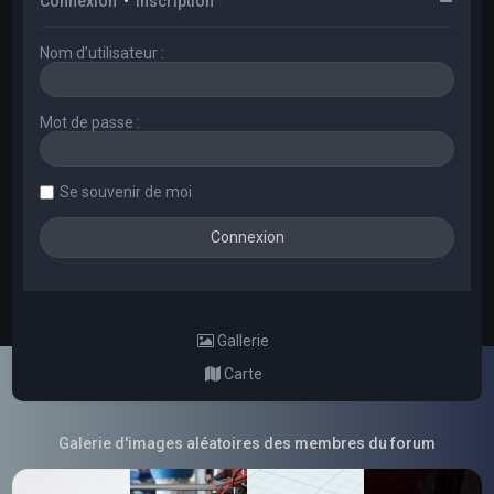
Connexion
•
Inscription
Nom d’utilisateur :
Mot de passe :
Se souvenir de moi
Gallerie
Carte
Galerie d'images aléatoires des membres du forum