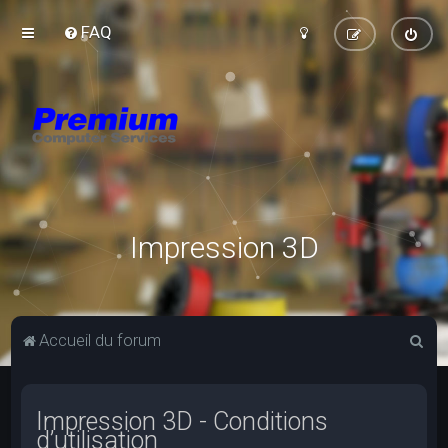
FAQ
Impression 3D
R
Accueil du forum
e
c
Impression 3D - Conditions
h
d’utilisation