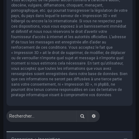
obscène, vulgaire, diffamatoire, choquant, menaçant,
pornographique, etc. qui pourrait transgresser la législation de votre
pays, du pays dans lequel le serveur de « Impression 3D » est
hébergé ou encore la loi internationale. Si vous ne respectez pas
ces dispositions, vous vous exposez à un bannissement immédiat
et définitif et nous nous réservons le droit d’avertir votre
fournisseur d’accès à internet et les autorités officielles. L’adresse
IP de tous les messages est enregistrée afin d’aider au
renforcement de ces conditions. Vous acceptez le fait que
« Impression 3D » ait le droit de supprimer, de modifier, de déplacer
ou de verrouiller n’importe quel sujet et message à n’importe quel
moment si nous estimons cela nécessaire. En tant qu’utilisateur,
vous acceptez que toutes les informations que vous avez
renseignées soient enregistrées dans notre base de données. Bien
que ces informations ne seront pas diffusées à une tierce partie
sans votre consentement, ni « Impression 3D », ni phpBB, ne
pourront être tenus comme responsables en cas de tentative de
piratage informatique visant à compromettre vos données.
Rechercher
Recherche avancée