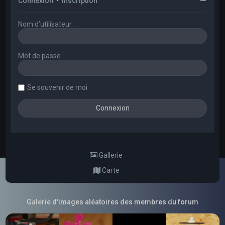
Connexion
•
Inscription
Nom d’utilisateur :
Mot de passe :
Se souvenir de moi
Gallerie
Carte
Galerie d'images aléatoires des membres du forum