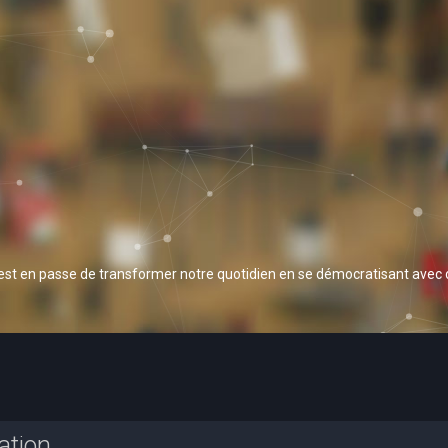
 est en passe de transformer notre quotidien en se démocratisant avec
ation