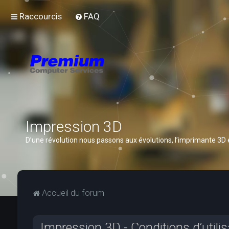
Raccourcis
FAQ
Impression 3D
D’une révolution nous passons aux évolutions, l’imprimante 3D
Accueil du forum
Impression 3D - Conditions d’utilis