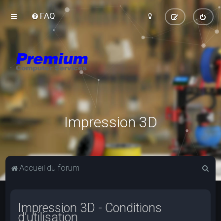
FAQ
Impression 3D
R
Accueil du forum
e
c
Impression 3D - Conditions
h
d’utilisation