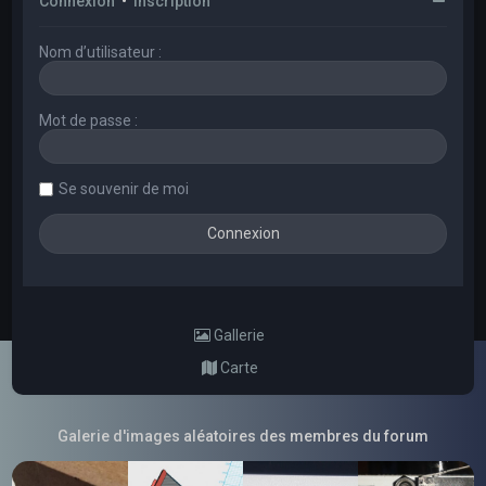
Connexion
•
Inscription
Nom d’utilisateur :
Mot de passe :
Se souvenir de moi
Gallerie
Carte
Galerie d'images aléatoires des membres du forum