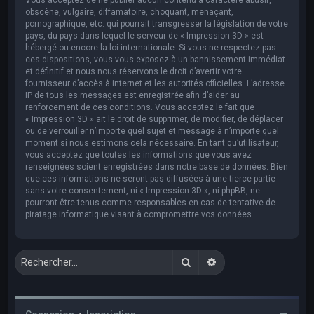
obscène, vulgaire, diffamatoire, choquant, menaçant,
pornographique, etc. qui pourrait transgresser la législation de votre
pays, du pays dans lequel le serveur de « Impression 3D » est
hébergé ou encore la loi internationale. Si vous ne respectez pas
ces dispositions, vous vous exposez à un bannissement immédiat
et définitif et nous nous réservons le droit d’avertir votre
fournisseur d’accès à internet et les autorités officielles. L’adresse
IP de tous les messages est enregistrée afin d’aider au
renforcement de ces conditions. Vous acceptez le fait que
« Impression 3D » ait le droit de supprimer, de modifier, de déplacer
ou de verrouiller n’importe quel sujet et message à n’importe quel
moment si nous estimons cela nécessaire. En tant qu’utilisateur,
vous acceptez que toutes les informations que vous avez
renseignées soient enregistrées dans notre base de données. Bien
que ces informations ne seront pas diffusées à une tierce partie
sans votre consentement, ni « Impression 3D », ni phpBB, ne
pourront être tenus comme responsables en cas de tentative de
piratage informatique visant à compromettre vos données.
Rechercher
Recherche avancée