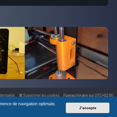
dentialité
Supprimer les cookies
Fuseau horaire sur
UTC+02:00
érience de navigation optimale.
J’accepte