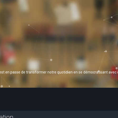
 est en passe de transformer notre quotidien en se démocratisant avec
ation