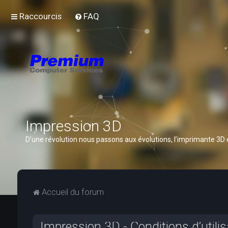
Raccourcis
FAQ
Impression 3D
D’une révolution nous passons aux évolutions, l’imprimante 3D
Accueil du forum
Impression 3D - Conditions d’utilis