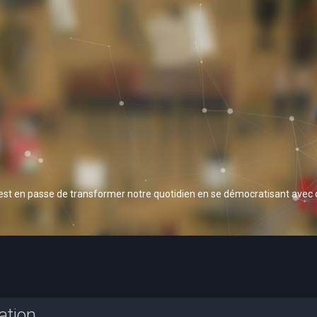
 est en passe de transformer notre quotidien en se démocratisant avec
ation