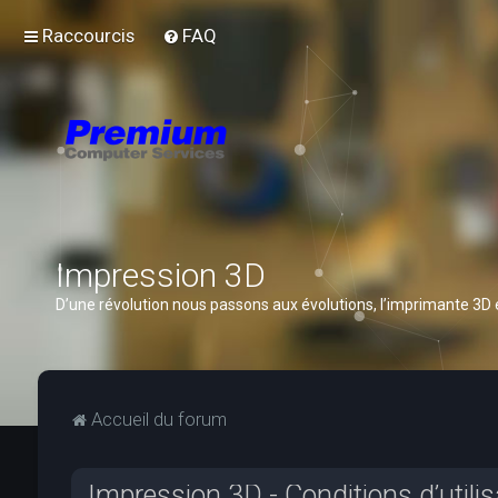
Raccourcis
FAQ
Impression 3D
D’une révolution nous passons aux évolutions, l’imprimante 3D
Accueil du forum
Impression 3D - Conditions d’utilis