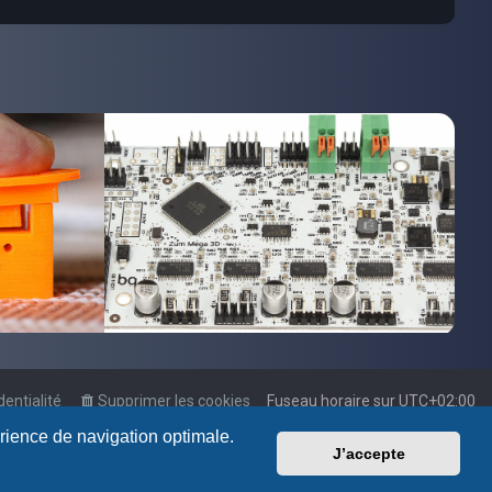
dentialité
Supprimer les cookies
Fuseau horaire sur
UTC+02:00
érience de navigation optimale.
J’accepte