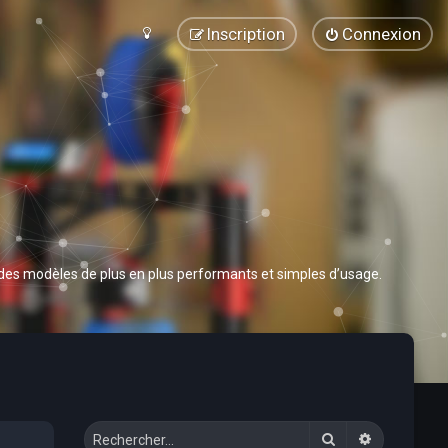
Inscription
Connexion
 des modèles de plus en plus performants et simples d’usage.
Rechercher
Recherche 