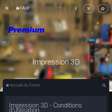
FAQ
Impression 3D
R
Accueil du forum
e
c
Impression 3D - Conditions
h
d’utilisation