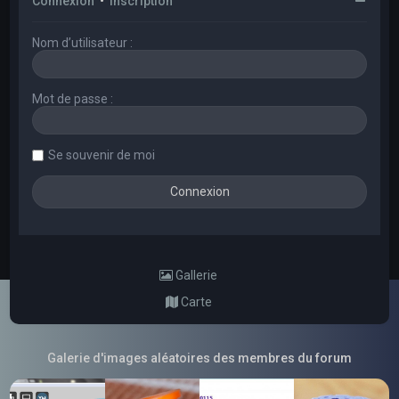
Connexion
•
Inscription
Nom d’utilisateur :
Mot de passe :
Se souvenir de moi
Gallerie
Carte
Galerie d'images aléatoires des membres du forum