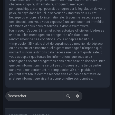
obscène, vulgaire, diffamatoire, choquant, menaçant,
pornographique, etc. qui pourrait transgresser la législation de votre
pays, du pays dans lequel le serveur de « Impression 3D » est
hébergé ou encore la loi internationale. Si vous ne respectez pas
ces dispositions, vous vous exposez à un bannissement immédiat
et définitif et nous nous réservons le droit d’avertir votre
fournisseur d’accès à internet et les autorités officielles. L’adresse
IP de tous les messages est enregistrée afin d’aider au
renforcement de ces conditions. Vous acceptez le fait que
« Impression 3D » ait le droit de supprimer, de modifier, de déplacer
ou de verrouiller n’importe quel sujet et message à n’importe quel
moment si nous estimons cela nécessaire. En tant qu’utilisateur,
vous acceptez que toutes les informations que vous avez
renseignées soient enregistrées dans notre base de données. Bien
que ces informations ne seront pas diffusées à une tierce partie
sans votre consentement, ni « Impression 3D », ni phpBB, ne
pourront être tenus comme responsables en cas de tentative de
piratage informatique visant à compromettre vos données.
Rechercher
Recherche avancée