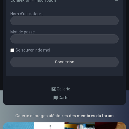
Connexion
•
Inscription
Nom d’utilisateur :
Mot de passe :
Se souvenir de moi
Gallerie
Carte
Galerie d'images aléatoires des membres du forum