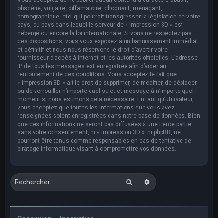
obscène, vulgaire, diffamatoire, choquant, menaçant,
pornographique, etc. qui pourrait transgresser la législation de votre
pays, du pays dans lequel le serveur de « Impression 3D » est
hébergé ou encore la loi internationale. Si vous ne respectez pas
ces dispositions, vous vous exposez à un bannissement immédiat
et définitif et nous nous réservons le droit d’avertir votre
fournisseur d’accès à internet et les autorités officielles. L’adresse
IP de tous les messages est enregistrée afin d’aider au
renforcement de ces conditions. Vous acceptez le fait que
« Impression 3D » ait le droit de supprimer, de modifier, de déplacer
ou de verrouiller n’importe quel sujet et message à n’importe quel
moment si nous estimons cela nécessaire. En tant qu’utilisateur,
vous acceptez que toutes les informations que vous avez
renseignées soient enregistrées dans notre base de données. Bien
que ces informations ne seront pas diffusées à une tierce partie
sans votre consentement, ni « Impression 3D », ni phpBB, ne
pourront être tenus comme responsables en cas de tentative de
piratage informatique visant à compromettre vos données.
Rechercher
Recherche avancée