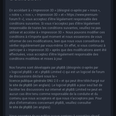
e
r
En accédant à « Impression 3D » (désigné ci-après par « nous »,
c
« notre », « nos », « Impression 3D » et « https://www.premium-
forum.fr »), vous acceptez d’être légalement responsable des
h
conditions suivantes. Si vous n’acceptez pas d’être légalement
responsable de toutes les conditions suivantes, veuillez ne pas
e
utiliser et accéder à « Impression 3D ». Nous pouvons modifier ces
r
conditions à n’importe quel moment et nous essaierons de vous
informer de ces modifications, bien que nous vous conseillons de
vérifier régulièrement par vous-même. En effet, si vous continuez à
participer à « Impression 3D » après que des modifications aient été
effectuées, vous acceptez d’être légalement responsable des
conditions modifiées et mises à jour.
Nos forums sont développés par phpBB (désignés ci-après par
« logiciel phpBB » et « phpBB Limited ») qui est un logiciel de forum
de discussions déclaré sous la «
licence publique générale GNU 2.0
» et qui peut être téléchargé sur
le site de phpBB
(en anglais). Le logiciel phpBB a pour seul but de
faciliter les discussions sur internet et phpBB Limited ne peut en
aucun cas être tenu comme responsable de la conduite et du
contenu que nous acceptons et que nous n’acceptons pas. Pour
plus d’informations concernant phpBB, veuillez consulter
le site de phpBB
(en anglais).
Vous acceptez de ne publier aucun contenu à caractère abusif,