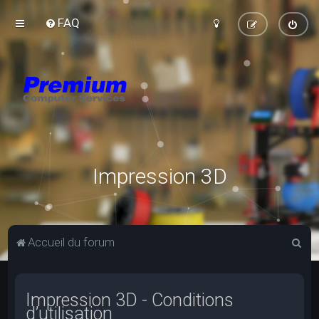
FAQ
Impression 3D
R
Accueil du forum
e
c
Impression 3D - Conditions
h
d’utilisation