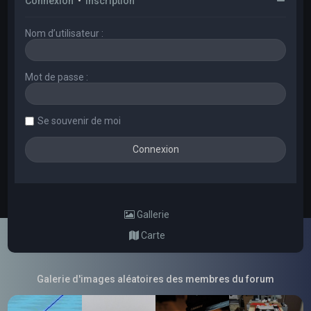
Connexion
•
Inscription
Nom d’utilisateur :
Mot de passe :
Se souvenir de moi
Gallerie
Carte
Galerie d'images aléatoires des membres du forum