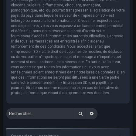
obscène, vulgaire, diffamatoire, choquant, menaçant,
pornographique, etc. qui pourrait transgresser la législation de votre
pays, du pays dans lequel le serveur de « Impression 3D » est
hébergé ou encore la loi internationale. Si vous ne respectez pas
ces dispositions, vous vous exposez à un bannissement immédiat
et définitif et nous nous réservons le droit d’avertir votre
fournisseur d’accès à internet et les autorités officielles. L’adresse
IP de tous les messages est enregistrée afin d’aider au
renforcement de ces conditions. Vous acceptez le fait que
« Impression 3D » ait le droit de supprimer, de modifier, de déplacer
ou de verrouiller n’importe quel sujet et message à n’importe quel
moment si nous estimons cela nécessaire. En tant qu’utilisateur,
vous acceptez que toutes les informations que vous avez
renseignées soient enregistrées dans notre base de données. Bien
que ces informations ne seront pas diffusées à une tierce partie
sans votre consentement, ni « Impression 3D », ni phpBB, ne
pourront être tenus comme responsables en cas de tentative de
piratage informatique visant à compromettre vos données.
Rechercher
Recherche avancée