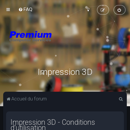
FAQ
Impression 3D
R
Accueil du forum
e
c
Impression 3D - Conditions
h
d’utilisation