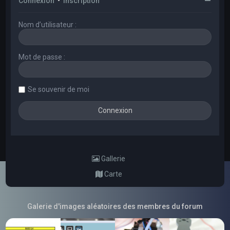
Connexion
•
Inscription
Nom d’utilisateur :
Mot de passe :
Se souvenir de moi
Gallerie
Carte
Galerie d'images aléatoires des membres du forum