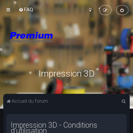
FAQ
Impression 3D
R
Accueil du forum
e
c
Impression 3D - Conditions
h
d’utilisation