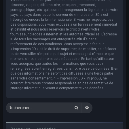
obscène, vulgaire, diffamatoire, choquant, menaçant,
pornographique, etc. qui pourrait transgresser la législation de votre
pays, du pays dans lequel le serveur de « Impression 3D » est
hébergé ou encore la loi internationale. Si vous ne respectez pas
ces dispositions, vous vous exposez à un bannissement immédiat
et définitif et nous nous réservons le droit d’avertir votre
fournisseur d’accès à internet et les autorités officielles. L’adresse
IP de tous les messages est enregistrée afin d’aider au
renforcement de ces conditions. Vous acceptez le fait que
« Impression 3D » ait le droit de supprimer, de modifier, de déplacer
ou de verrouiller n’importe quel sujet et message à n’importe quel
moment si nous estimons cela nécessaire. En tant qu’utilisateur,
vous acceptez que toutes les informations que vous avez
renseignées soient enregistrées dans notre base de données. Bien
que ces informations ne seront pas diffusées à une tierce partie
sans votre consentement, ni « Impression 3D », ni phpBB, ne
pourront être tenus comme responsables en cas de tentative de
piratage informatique visant à compromettre vos données.
Rechercher
Recherche avancée