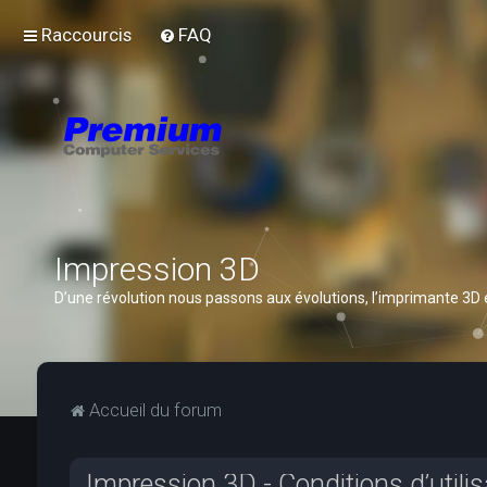
Raccourcis
FAQ
Impression 3D
D’une révolution nous passons aux évolutions, l’imprimante 3D
Accueil du forum
Impression 3D - Conditions d’utilis