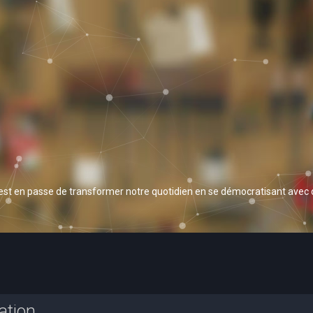
 est en passe de transformer notre quotidien en se démocratisant avec
ation