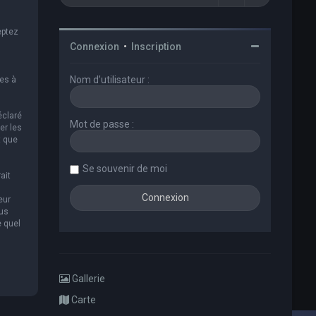
eptez
Connexion
•
Inscription
Nom d’utilisateur :
es à
éclaré
Mot de passe :
er les
t que
Se souvenir de moi
ait
eur
ous
e quel
Gallerie
Carte