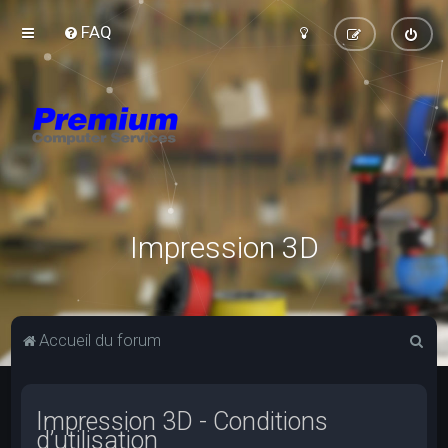
FAQ
Impression 3D
R
Accueil du forum
e
c
Impression 3D - Conditions
h
d’utilisation