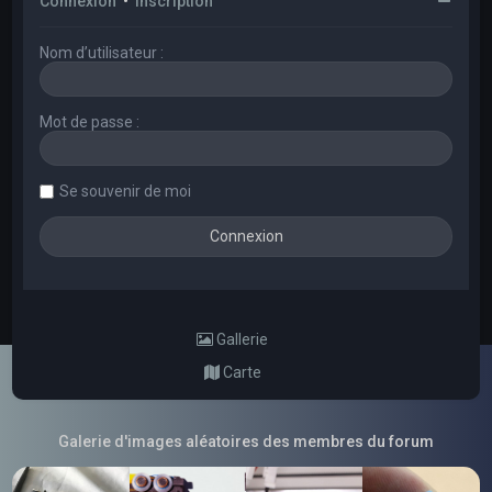
Connexion
•
Inscription
Nom d’utilisateur :
Mot de passe :
Se souvenir de moi
Gallerie
Carte
Galerie d'images aléatoires des membres du forum