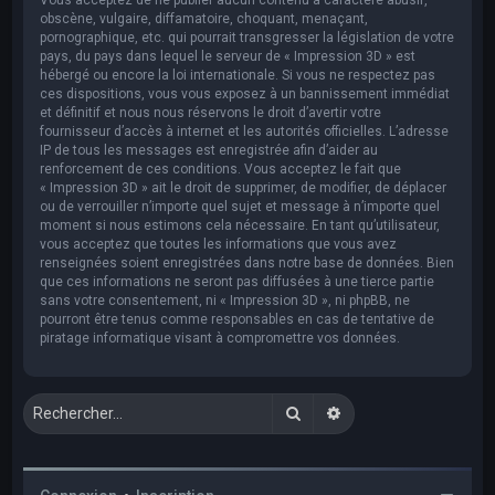
obscène, vulgaire, diffamatoire, choquant, menaçant,
pornographique, etc. qui pourrait transgresser la législation de votre
pays, du pays dans lequel le serveur de « Impression 3D » est
hébergé ou encore la loi internationale. Si vous ne respectez pas
ces dispositions, vous vous exposez à un bannissement immédiat
et définitif et nous nous réservons le droit d’avertir votre
fournisseur d’accès à internet et les autorités officielles. L’adresse
IP de tous les messages est enregistrée afin d’aider au
renforcement de ces conditions. Vous acceptez le fait que
« Impression 3D » ait le droit de supprimer, de modifier, de déplacer
ou de verrouiller n’importe quel sujet et message à n’importe quel
moment si nous estimons cela nécessaire. En tant qu’utilisateur,
vous acceptez que toutes les informations que vous avez
renseignées soient enregistrées dans notre base de données. Bien
que ces informations ne seront pas diffusées à une tierce partie
sans votre consentement, ni « Impression 3D », ni phpBB, ne
pourront être tenus comme responsables en cas de tentative de
piratage informatique visant à compromettre vos données.
Rechercher
Recherche avancée