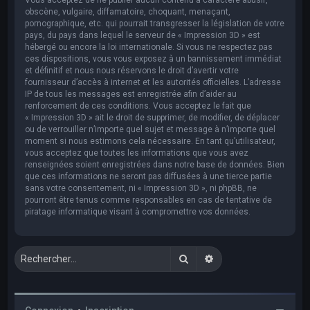
obscène, vulgaire, diffamatoire, choquant, menaçant,
pornographique, etc. qui pourrait transgresser la législation de votre
pays, du pays dans lequel le serveur de « Impression 3D » est
hébergé ou encore la loi internationale. Si vous ne respectez pas
ces dispositions, vous vous exposez à un bannissement immédiat
et définitif et nous nous réservons le droit d’avertir votre
fournisseur d’accès à internet et les autorités officielles. L’adresse
IP de tous les messages est enregistrée afin d’aider au
renforcement de ces conditions. Vous acceptez le fait que
« Impression 3D » ait le droit de supprimer, de modifier, de déplacer
ou de verrouiller n’importe quel sujet et message à n’importe quel
moment si nous estimons cela nécessaire. En tant qu’utilisateur,
vous acceptez que toutes les informations que vous avez
renseignées soient enregistrées dans notre base de données. Bien
que ces informations ne seront pas diffusées à une tierce partie
sans votre consentement, ni « Impression 3D », ni phpBB, ne
pourront être tenus comme responsables en cas de tentative de
piratage informatique visant à compromettre vos données.
Rechercher
Recherche avancée