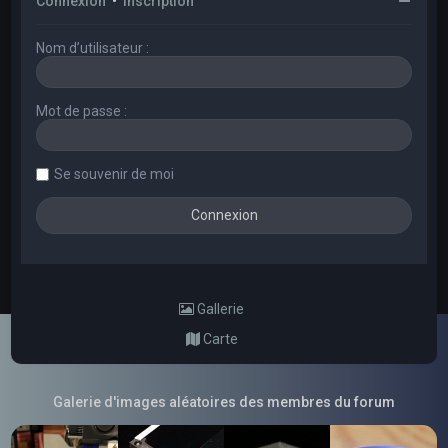
Connexion
•
Inscription
Nom d’utilisateur :
Mot de passe :
Se souvenir de moi
Gallerie
Carte
Galerie d'images aléatoires des membres du forum