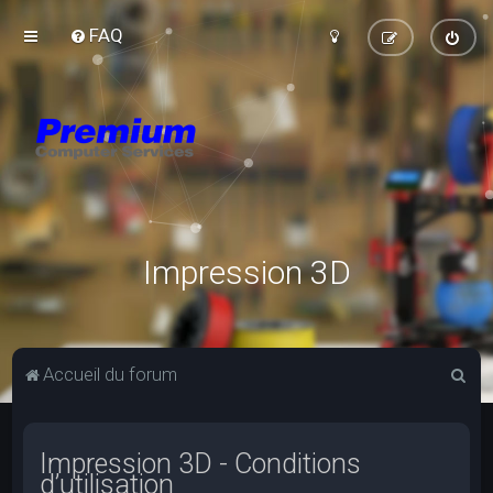
FAQ
Impression 3D
R
Accueil du forum
e
c
Impression 3D - Conditions
h
d’utilisation