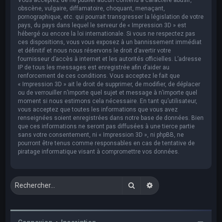
obscène, vulgaire, diffamatoire, choquant, menaçant,
pornographique, etc. qui pourrait transgresser la législation de votre
pays, du pays dans lequel le serveur de « Impression 3D » est
hébergé ou encore la loi internationale. Si vous ne respectez pas
ces dispositions, vous vous exposez à un bannissement immédiat
et définitif et nous nous réservons le droit d’avertir votre
fournisseur d’accès à internet et les autorités officielles. L’adresse
IP de tous les messages est enregistrée afin d’aider au
renforcement de ces conditions. Vous acceptez le fait que
« Impression 3D » ait le droit de supprimer, de modifier, de déplacer
ou de verrouiller n’importe quel sujet et message à n’importe quel
moment si nous estimons cela nécessaire. En tant qu’utilisateur,
vous acceptez que toutes les informations que vous avez
renseignées soient enregistrées dans notre base de données. Bien
que ces informations ne seront pas diffusées à une tierce partie
sans votre consentement, ni « Impression 3D », ni phpBB, ne
pourront être tenus comme responsables en cas de tentative de
piratage informatique visant à compromettre vos données.
Rechercher
Recherche avancée