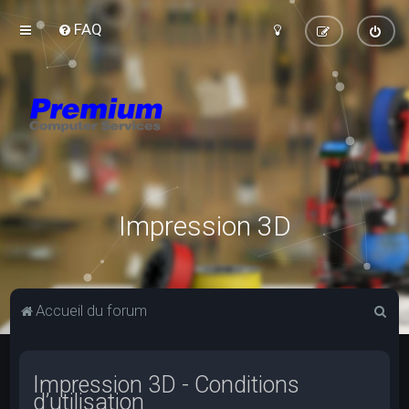
FAQ
Impression 3D
R
Accueil du forum
e
c
Impression 3D - Conditions
h
d’utilisation