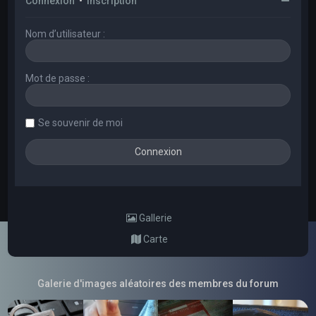
Connexion
•
Inscription
Nom d’utilisateur :
Mot de passe :
Se souvenir de moi
Gallerie
Carte
Galerie d'images aléatoires des membres du forum