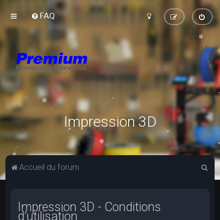
FAQ
Impression 3D
R
Accueil du forum
e
c
Impression 3D - Conditions
h
d’utilisation