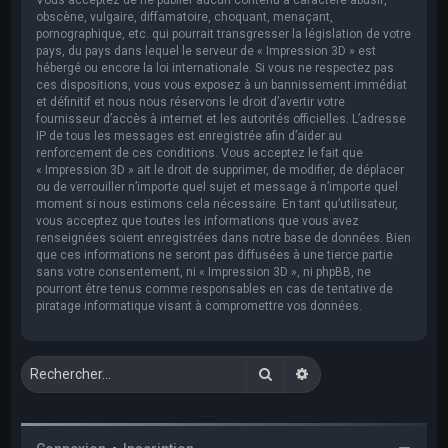
obscène, vulgaire, diffamatoire, choquant, menaçant,
pornographique, etc. qui pourrait transgresser la législation de votre
pays, du pays dans lequel le serveur de « Impression 3D » est
hébergé ou encore la loi internationale. Si vous ne respectez pas
ces dispositions, vous vous exposez à un bannissement immédiat
et définitif et nous nous réservons le droit d’avertir votre
fournisseur d’accès à internet et les autorités officielles. L’adresse
IP de tous les messages est enregistrée afin d’aider au
renforcement de ces conditions. Vous acceptez le fait que
« Impression 3D » ait le droit de supprimer, de modifier, de déplacer
ou de verrouiller n’importe quel sujet et message à n’importe quel
moment si nous estimons cela nécessaire. En tant qu’utilisateur,
vous acceptez que toutes les informations que vous avez
renseignées soient enregistrées dans notre base de données. Bien
que ces informations ne seront pas diffusées à une tierce partie
sans votre consentement, ni « Impression 3D », ni phpBB, ne
pourront être tenus comme responsables en cas de tentative de
piratage informatique visant à compromettre vos données.
Rechercher
Recherche avancée