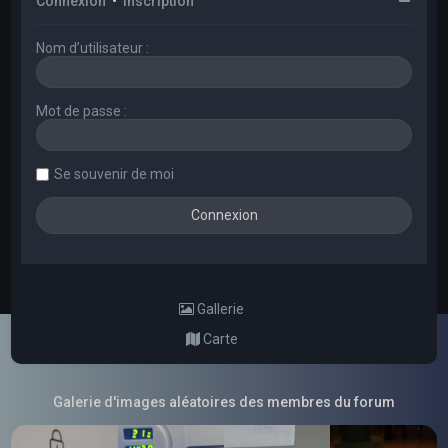
Connexion
•
Inscription
Nom d’utilisateur :
Mot de passe :
Se souvenir de moi
Gallerie
Carte
Galerie d'images aléatoires des membres du forum