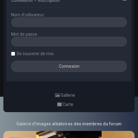
Connexion
•
Inscription
Nom d’utilisateur :
Mot de passe :
Se souvenir de moi
Gallerie
Carte
Galerie d'images aléatoires des membres du forum