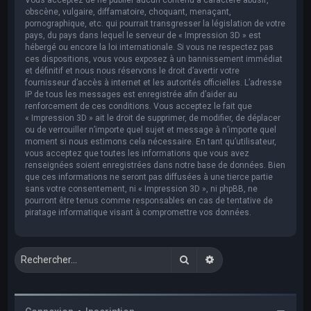
obscène, vulgaire, diffamatoire, choquant, menaçant,
pornographique, etc. qui pourrait transgresser la législation de votre
pays, du pays dans lequel le serveur de « Impression 3D » est
hébergé ou encore la loi internationale. Si vous ne respectez pas
ces dispositions, vous vous exposez à un bannissement immédiat
et définitif et nous nous réservons le droit d’avertir votre
fournisseur d’accès à internet et les autorités officielles. L’adresse
IP de tous les messages est enregistrée afin d’aider au
renforcement de ces conditions. Vous acceptez le fait que
« Impression 3D » ait le droit de supprimer, de modifier, de déplacer
ou de verrouiller n’importe quel sujet et message à n’importe quel
moment si nous estimons cela nécessaire. En tant qu’utilisateur,
vous acceptez que toutes les informations que vous avez
renseignées soient enregistrées dans notre base de données. Bien
que ces informations ne seront pas diffusées à une tierce partie
sans votre consentement, ni « Impression 3D », ni phpBB, ne
pourront être tenus comme responsables en cas de tentative de
piratage informatique visant à compromettre vos données.
Rechercher
Recherche avancée