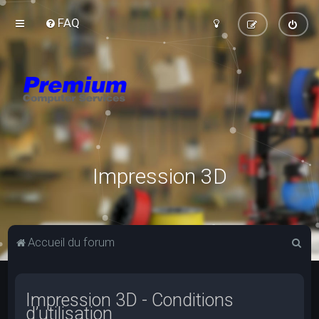
FAQ
Impression 3D
R
Accueil du forum
e
c
Impression 3D - Conditions
h
d’utilisation