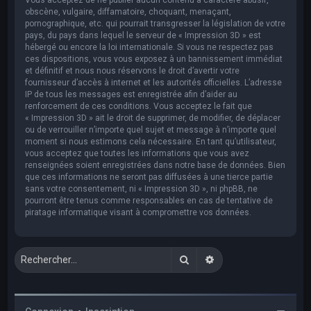
obscène, vulgaire, diffamatoire, choquant, menaçant,
pornographique, etc. qui pourrait transgresser la législation de votre
pays, du pays dans lequel le serveur de « Impression 3D » est
hébergé ou encore la loi internationale. Si vous ne respectez pas
ces dispositions, vous vous exposez à un bannissement immédiat
et définitif et nous nous réservons le droit d’avertir votre
fournisseur d’accès à internet et les autorités officielles. L’adresse
IP de tous les messages est enregistrée afin d’aider au
renforcement de ces conditions. Vous acceptez le fait que
« Impression 3D » ait le droit de supprimer, de modifier, de déplacer
ou de verrouiller n’importe quel sujet et message à n’importe quel
moment si nous estimons cela nécessaire. En tant qu’utilisateur,
vous acceptez que toutes les informations que vous avez
renseignées soient enregistrées dans notre base de données. Bien
que ces informations ne seront pas diffusées à une tierce partie
sans votre consentement, ni « Impression 3D », ni phpBB, ne
pourront être tenus comme responsables en cas de tentative de
piratage informatique visant à compromettre vos données.
Rechercher
Recherche avancée