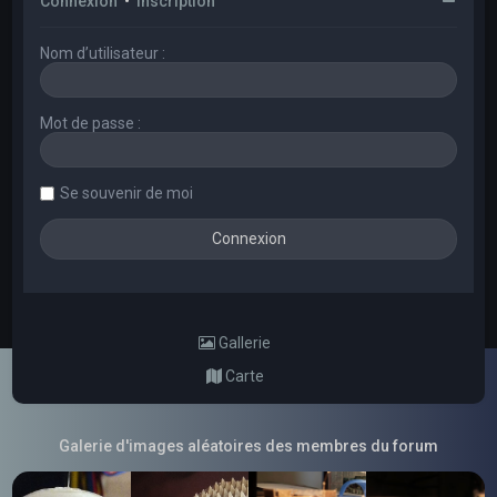
Connexion
•
Inscription
Nom d’utilisateur :
Mot de passe :
Se souvenir de moi
Gallerie
Carte
Galerie d'images aléatoires des membres du forum