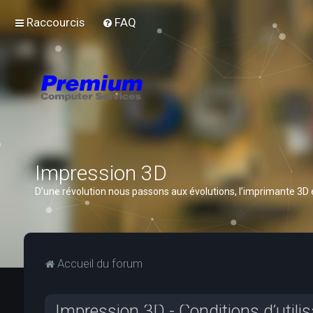
Raccourcis
FAQ
Impression 3D
D’une révolution nous passons aux évolutions, l’imprimante 3D
Accueil du forum
Impression 3D - Conditions d’utilis