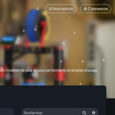
Inscription
Connexion
 des modèles de plus en plus performants et simples d’usage.
Rechercher
Recherche 