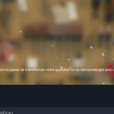
 est en passe de transformer notre quotidien en se démocratisant avec
ation