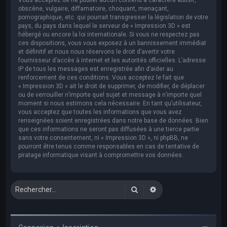
obscène, vulgaire, diffamatoire, choquant, menaçant,
pornographique, etc. qui pourrait transgresser la législation de votre
pays, du pays dans lequel le serveur de « Impression 3D » est
hébergé ou encore la loi internationale. Si vous ne respectez pas
ces dispositions, vous vous exposez à un bannissement immédiat
et définitif et nous nous réservons le droit d’avertir votre
fournisseur d’accès à internet et les autorités officielles. L’adresse
IP de tous les messages est enregistrée afin d’aider au
renforcement de ces conditions. Vous acceptez le fait que
« Impression 3D » ait le droit de supprimer, de modifier, de déplacer
ou de verrouiller n’importe quel sujet et message à n’importe quel
moment si nous estimons cela nécessaire. En tant qu’utilisateur,
vous acceptez que toutes les informations que vous avez
renseignées soient enregistrées dans notre base de données. Bien
que ces informations ne seront pas diffusées à une tierce partie
sans votre consentement, ni « Impression 3D », ni phpBB, ne
pourront être tenus comme responsables en cas de tentative de
piratage informatique visant à compromettre vos données.
Rechercher
Recherche avancée