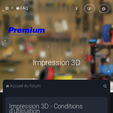
FAQ
Impression 3D
R
Accueil du forum
e
c
Impression 3D - Conditions
h
d’utilisation