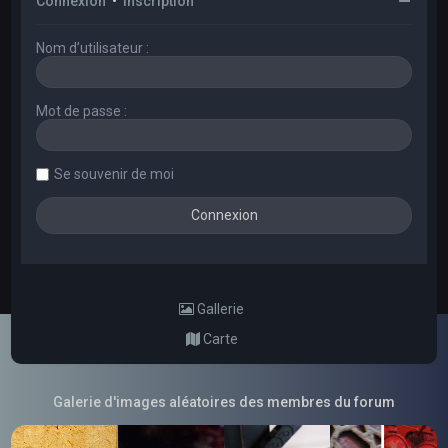
Connexion
•
Inscription
Nom d’utilisateur :
Mot de passe :
Se souvenir de moi
Gallerie
Carte
Galerie d'images aléatoires des membres du forum