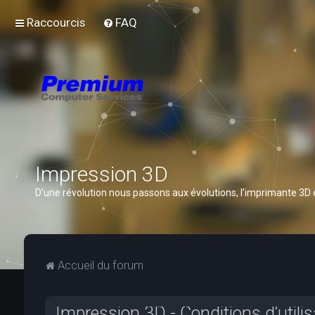
Raccourcis
FAQ
Impression 3D
D’une révolution nous passons aux évolutions, l’imprimante 3D
Accueil du forum
Impression 3D - Conditions d’utilis