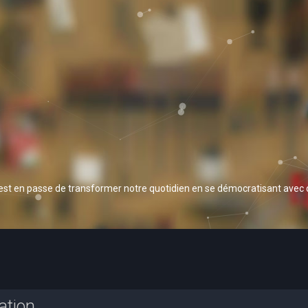
 est en passe de transformer notre quotidien en se démocratisant avec
ation