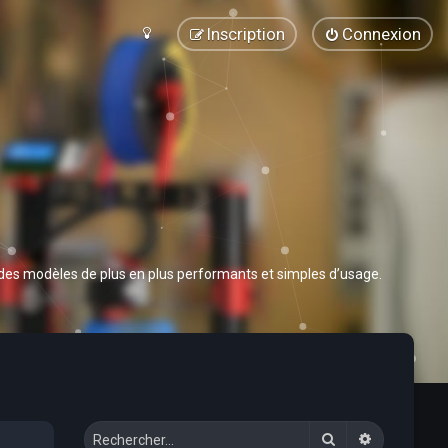
Inscription
Connexion
 des modèles de plus en plus performants et simples d’usage.
Rechercher
Recherche 