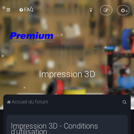
FAQ
Impression 3D
R
Accueil du forum
e
c
Impression 3D - Conditions
h
d’utilisation