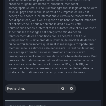
obscène, vulgaire, diffamatoire, choquant, menaçant,
pornographique, etc. qui pourrait transgresser la législation de votre
pays, du pays dans lequel le serveur de « Impression 3D » est
hébergé ou encore la loi internationale. Si vous ne respectez pas
ces dispositions, vous vous exposez à un bannissement immédiat
et définitif et nous nous réservons le droit d’avertir votre
fournisseur d’accès à internet et les autorités officielles. L’adresse
IP de tous les messages est enregistrée afin d’aider au
renforcement de ces conditions. Vous acceptez le fait que
« Impression 3D » ait le droit de supprimer, de modifier, de déplacer
ou de verrouiller n’importe quel sujet et message à n’importe quel
moment si nous estimons cela nécessaire. En tant qu’utilisateur,
vous acceptez que toutes les informations que vous avez
renseignées soient enregistrées dans notre base de données. Bien
que ces informations ne seront pas diffusées à une tierce partie
sans votre consentement, ni « Impression 3D », ni phpBB, ne
pourront être tenus comme responsables en cas de tentative de
piratage informatique visant à compromettre vos données.
Rechercher
Recherche avancée