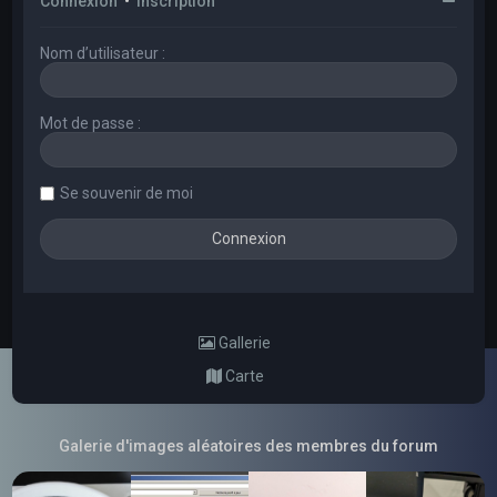
Connexion
•
Inscription
Nom d’utilisateur :
Mot de passe :
Se souvenir de moi
Gallerie
Carte
Galerie d'images aléatoires des membres du forum