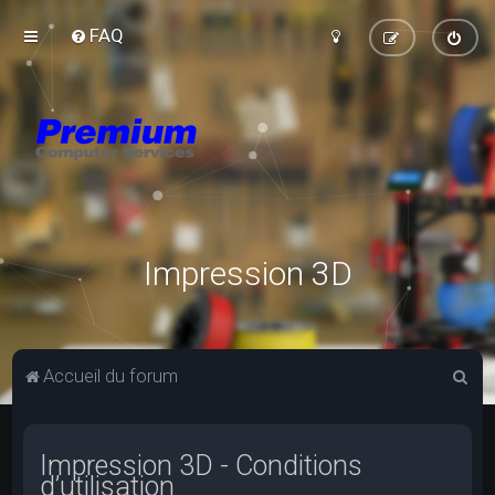
FAQ
Impression 3D
R
Accueil du forum
e
c
Impression 3D - Conditions
h
d’utilisation