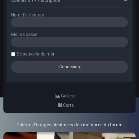
Connexion
•
Inscription
Nom d’utilisateur :
Mot de passe :
Se souvenir de moi
Gallerie
Carte
Galerie d'images aléatoires des membres du forum