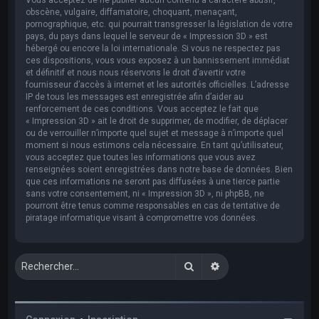
obscène, vulgaire, diffamatoire, choquant, menaçant,
pornographique, etc. qui pourrait transgresser la législation de votre
pays, du pays dans lequel le serveur de « Impression 3D » est
hébergé ou encore la loi internationale. Si vous ne respectez pas
ces dispositions, vous vous exposez à un bannissement immédiat
et définitif et nous nous réservons le droit d’avertir votre
fournisseur d’accès à internet et les autorités officielles. L’adresse
IP de tous les messages est enregistrée afin d’aider au
renforcement de ces conditions. Vous acceptez le fait que
« Impression 3D » ait le droit de supprimer, de modifier, de déplacer
ou de verrouiller n’importe quel sujet et message à n’importe quel
moment si nous estimons cela nécessaire. En tant qu’utilisateur,
vous acceptez que toutes les informations que vous avez
renseignées soient enregistrées dans notre base de données. Bien
que ces informations ne seront pas diffusées à une tierce partie
sans votre consentement, ni « Impression 3D », ni phpBB, ne
pourront être tenus comme responsables en cas de tentative de
piratage informatique visant à compromettre vos données.
Rechercher
Recherche avancée