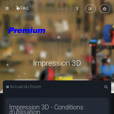
FAQ
Impression 3D
R
Accueil du forum
e
c
Impression 3D - Conditions
h
d’utilisation