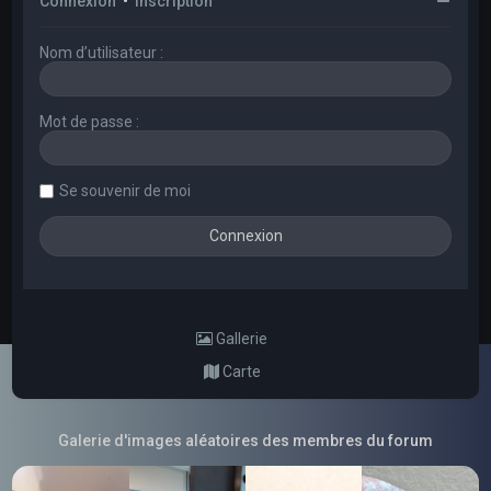
Connexion
•
Inscription
Nom d’utilisateur :
Mot de passe :
Se souvenir de moi
Gallerie
Carte
Galerie d'images aléatoires des membres du forum