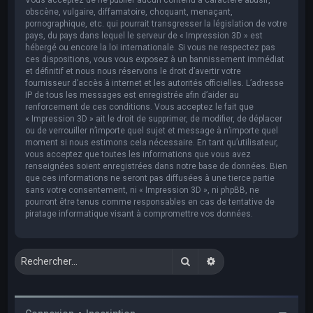
obscène, vulgaire, diffamatoire, choquant, menaçant,
pornographique, etc. qui pourrait transgresser la législation de votre
pays, du pays dans lequel le serveur de « Impression 3D » est
hébergé ou encore la loi internationale. Si vous ne respectez pas
ces dispositions, vous vous exposez à un bannissement immédiat
et définitif et nous nous réservons le droit d’avertir votre
fournisseur d’accès à internet et les autorités officielles. L’adresse
IP de tous les messages est enregistrée afin d’aider au
renforcement de ces conditions. Vous acceptez le fait que
« Impression 3D » ait le droit de supprimer, de modifier, de déplacer
ou de verrouiller n’importe quel sujet et message à n’importe quel
moment si nous estimons cela nécessaire. En tant qu’utilisateur,
vous acceptez que toutes les informations que vous avez
renseignées soient enregistrées dans notre base de données. Bien
que ces informations ne seront pas diffusées à une tierce partie
sans votre consentement, ni « Impression 3D », ni phpBB, ne
pourront être tenus comme responsables en cas de tentative de
piratage informatique visant à compromettre vos données.
Rechercher
Recherche avancée