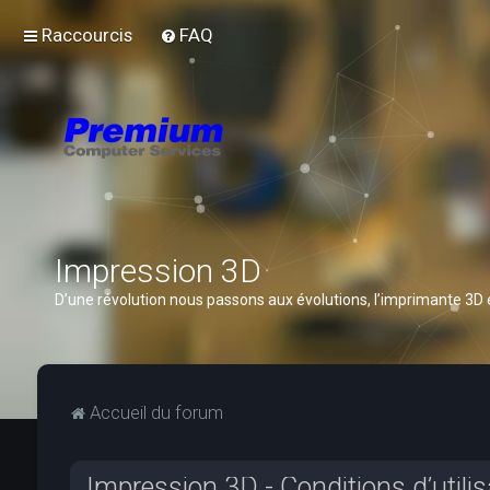
Raccourcis
FAQ
Impression 3D
D’une révolution nous passons aux évolutions, l’imprimante 3D
Accueil du forum
Impression 3D - Conditions d’utilis