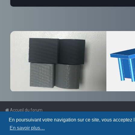
Accueil du forum
En poursuivant votre navigation sur ce site, vous acceptez 
Powered by
phpBB
™
En savoir plus…
Traduction française officielle
©
Qiaeru