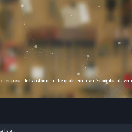
 est en passe de transformer notre quotidien en se démocratisant avec
ation