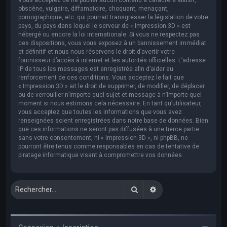
obscène, vulgaire, diffamatoire, choquant, menaçant,
pornographique, etc. qui pourrait transgresser la législation de votre
pays, du pays dans lequel le serveur de « Impression 3D » est
hébergé ou encore la loi internationale. Si vous ne respectez pas
ces dispositions, vous vous exposez à un bannissement immédiat
et définitif et nous nous réservons le droit d’avertir votre
fournisseur d’accès à internet et les autorités officielles. L’adresse
IP de tous les messages est enregistrée afin d’aider au
renforcement de ces conditions. Vous acceptez le fait que
« Impression 3D » ait le droit de supprimer, de modifier, de déplacer
ou de verrouiller n’importe quel sujet et message à n’importe quel
moment si nous estimons cela nécessaire. En tant qu’utilisateur,
vous acceptez que toutes les informations que vous avez
renseignées soient enregistrées dans notre base de données. Bien
que ces informations ne seront pas diffusées à une tierce partie
sans votre consentement, ni « Impression 3D », ni phpBB, ne
pourront être tenus comme responsables en cas de tentative de
piratage informatique visant à compromettre vos données.
Rechercher
Recherche avancée