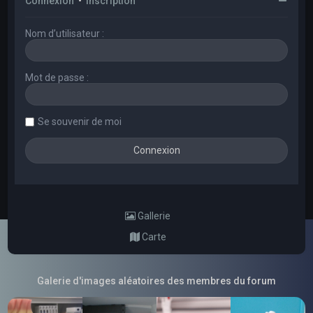
Connexion
•
Inscription
Nom d’utilisateur :
Mot de passe :
Se souvenir de moi
Gallerie
Carte
Galerie d'images aléatoires des membres du forum