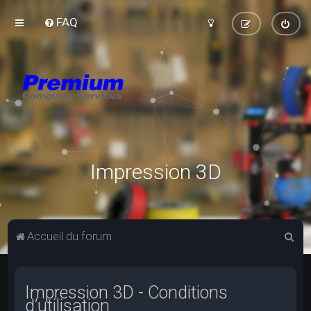
FAQ
Impression 3D
R
Accueil du forum
e
c
Impression 3D - Conditions
h
d’utilisation