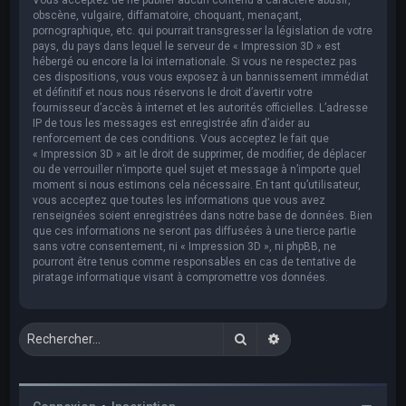
obscène, vulgaire, diffamatoire, choquant, menaçant,
pornographique, etc. qui pourrait transgresser la législation de votre
pays, du pays dans lequel le serveur de « Impression 3D » est
hébergé ou encore la loi internationale. Si vous ne respectez pas
ces dispositions, vous vous exposez à un bannissement immédiat
et définitif et nous nous réservons le droit d’avertir votre
fournisseur d’accès à internet et les autorités officielles. L’adresse
IP de tous les messages est enregistrée afin d’aider au
renforcement de ces conditions. Vous acceptez le fait que
« Impression 3D » ait le droit de supprimer, de modifier, de déplacer
ou de verrouiller n’importe quel sujet et message à n’importe quel
moment si nous estimons cela nécessaire. En tant qu’utilisateur,
vous acceptez que toutes les informations que vous avez
renseignées soient enregistrées dans notre base de données. Bien
que ces informations ne seront pas diffusées à une tierce partie
sans votre consentement, ni « Impression 3D », ni phpBB, ne
pourront être tenus comme responsables en cas de tentative de
piratage informatique visant à compromettre vos données.
Rechercher
Recherche avancée