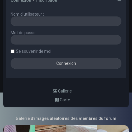
Connexion
•
Inscription
Nom d’utilisateur :
Mot de passe :
Se souvenir de moi
Gallerie
Carte
Galerie d'images aléatoires des membres du forum