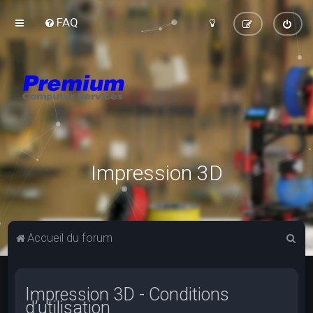
FAQ
Impression 3D
R
Accueil du forum
e
c
Impression 3D - Conditions
h
d’utilisation