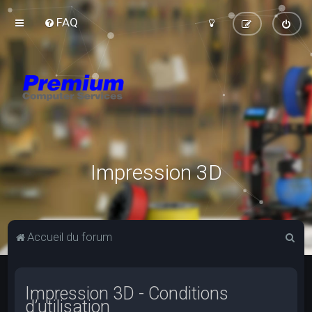
FAQ
Impression 3D
R
Accueil du forum
e
c
Impression 3D - Conditions
h
d’utilisation