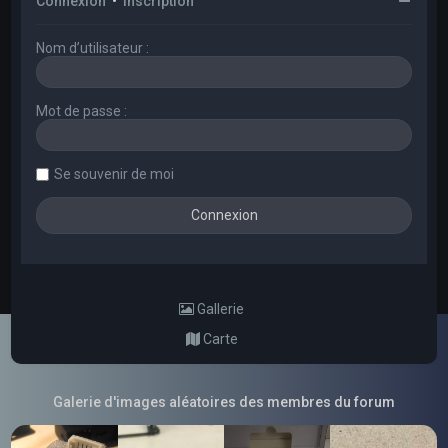
Connexion
•
Inscription
Nom d’utilisateur :
Mot de passe :
Se souvenir de moi
Gallerie
Carte
Galerie d'images aléatoires des membres du forum