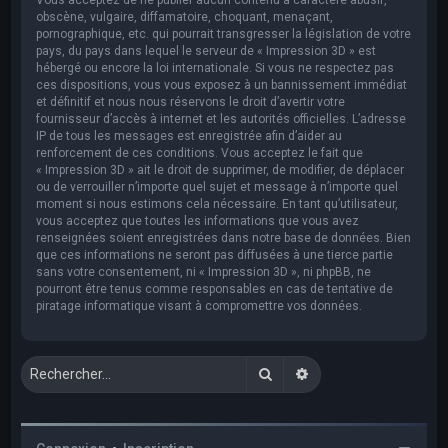
obscène, vulgaire, diffamatoire, choquant, menaçant,
pornographique, etc. qui pourrait transgresser la législation de votre
pays, du pays dans lequel le serveur de « Impression 3D » est
hébergé ou encore la loi internationale. Si vous ne respectez pas
ces dispositions, vous vous exposez à un bannissement immédiat
et définitif et nous nous réservons le droit d’avertir votre
fournisseur d’accès à internet et les autorités officielles. L’adresse
IP de tous les messages est enregistrée afin d’aider au
renforcement de ces conditions. Vous acceptez le fait que
« Impression 3D » ait le droit de supprimer, de modifier, de déplacer
ou de verrouiller n’importe quel sujet et message à n’importe quel
moment si nous estimons cela nécessaire. En tant qu’utilisateur,
vous acceptez que toutes les informations que vous avez
renseignées soient enregistrées dans notre base de données. Bien
que ces informations ne seront pas diffusées à une tierce partie
sans votre consentement, ni « Impression 3D », ni phpBB, ne
pourront être tenus comme responsables en cas de tentative de
piratage informatique visant à compromettre vos données.
Rechercher
Recherche avancée