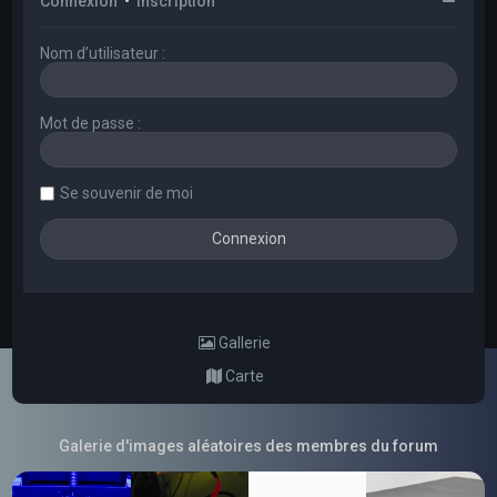
Connexion
•
Inscription
Nom d’utilisateur :
Mot de passe :
Se souvenir de moi
Gallerie
Carte
Galerie d'images aléatoires des membres du forum