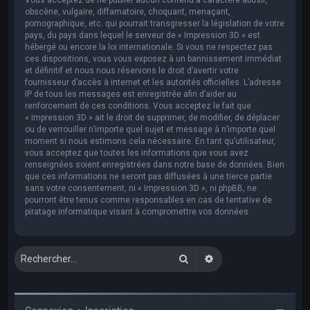
obscène, vulgaire, diffamatoire, choquant, menaçant,
pornographique, etc. qui pourrait transgresser la législation de votre
pays, du pays dans lequel le serveur de « Impression 3D » est
hébergé ou encore la loi internationale. Si vous ne respectez pas
ces dispositions, vous vous exposez à un bannissement immédiat
et définitif et nous nous réservons le droit d’avertir votre
fournisseur d’accès à internet et les autorités officielles. L’adresse
IP de tous les messages est enregistrée afin d’aider au
renforcement de ces conditions. Vous acceptez le fait que
« Impression 3D » ait le droit de supprimer, de modifier, de déplacer
ou de verrouiller n’importe quel sujet et message à n’importe quel
moment si nous estimons cela nécessaire. En tant qu’utilisateur,
vous acceptez que toutes les informations que vous avez
renseignées soient enregistrées dans notre base de données. Bien
que ces informations ne seront pas diffusées à une tierce partie
sans votre consentement, ni « Impression 3D », ni phpBB, ne
pourront être tenus comme responsables en cas de tentative de
piratage informatique visant à compromettre vos données.
Rechercher
Recherche avancée