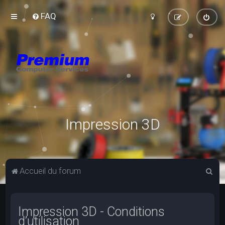
FAQ
Impression 3D
R
Accueil du forum
e
c
Impression 3D - Conditions
h
d’utilisation