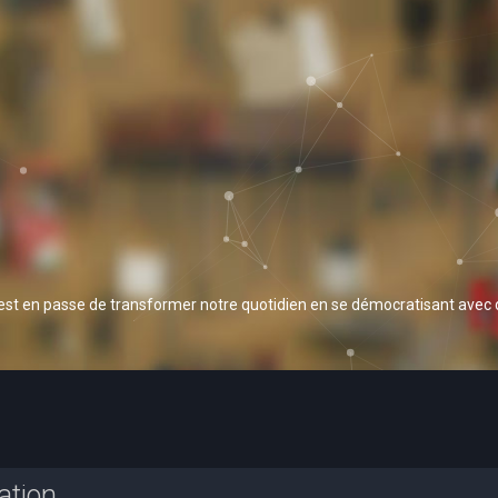
 est en passe de transformer notre quotidien en se démocratisant avec
ation