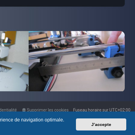
dentialité
Supprimer les cookies
Fuseau horaire sur
UTC+02:00
érience de navigation optimale.
J’accepte