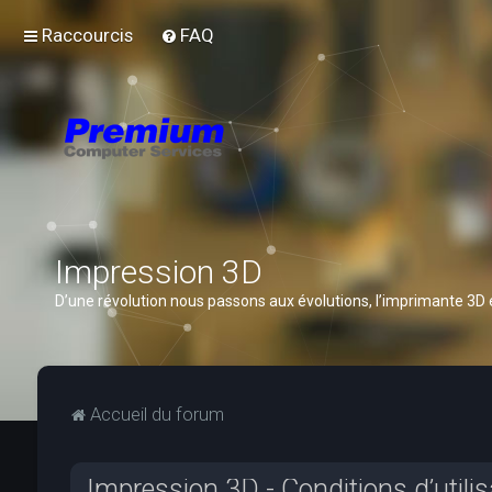
Raccourcis
FAQ
Impression 3D
D’une révolution nous passons aux évolutions, l’imprimante 3D
Accueil du forum
Impression 3D - Conditions d’utilis