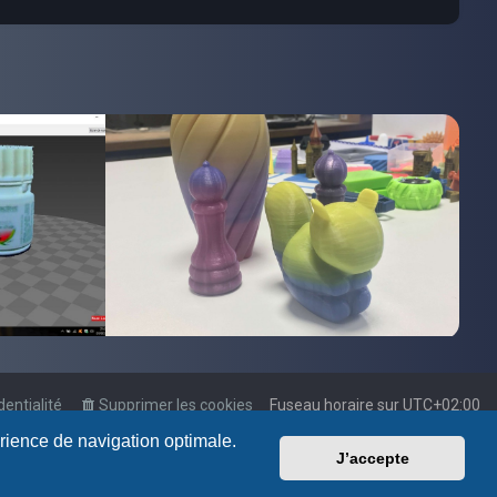
dentialité
Supprimer les cookies
Fuseau horaire sur
UTC+02:00
érience de navigation optimale.
J’accepte