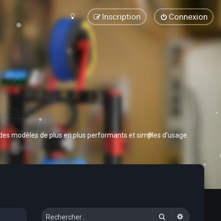
Inscription
Connexion
 des modèles de plus en plus performants et simples d’usage.
Rechercher
Recherche 