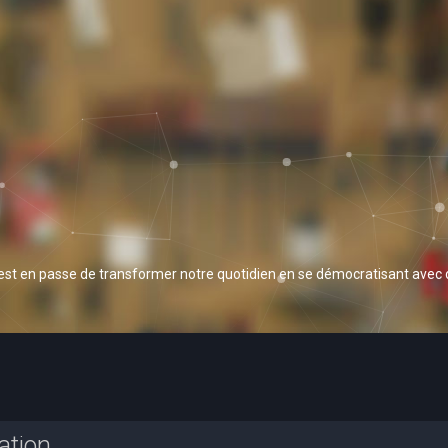
 est en passe de transformer notre quotidien en se démocratisant avec
ation