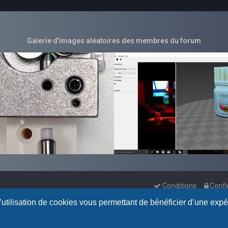
Galerie d'images aléatoires des membres du forum
Conditions
Confi
l’utilisation de cookies vous permettant de bénéficier d’une exp