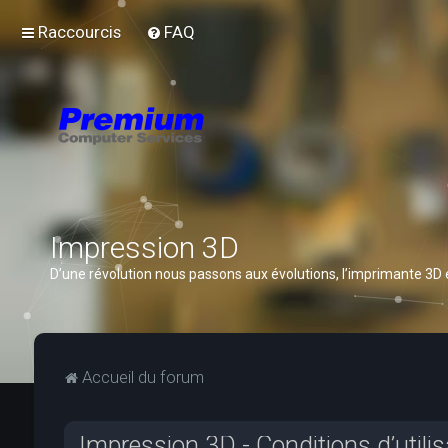
Raccourcis
FAQ
Impression 3D
D’une révolution nous passons aux évolutions, l’imprimante 3D
Accueil du forum
Impression 3D - Conditions d’utilis