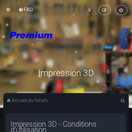
FAQ
Impression 3D
R
Accueil du forum
e
c
Impression 3D - Conditions
h
d’utilisation