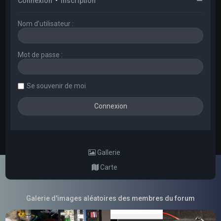
Connexion
•
Inscription
Nom d’utilisateur :
Mot de passe :
Se souvenir de moi
Gallerie
Carte
Galerie d'images aléatoires des membres du forum