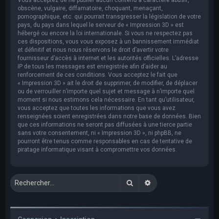
obscène, vulgaire, diffamatoire, choquant, menaçant,
pornographique, etc. qui pourrait transgresser la législation de votre
pays, du pays dans lequel le serveur de « Impression 3D » est
hébergé ou encore la loi internationale. Si vous ne respectez pas
ces dispositions, vous vous exposez à un bannissement immédiat
et définitif et nous nous réservons le droit d’avertir votre
fournisseur d’accès à internet et les autorités officielles. L’adresse
IP de tous les messages est enregistrée afin d’aider au
renforcement de ces conditions. Vous acceptez le fait que
« Impression 3D » ait le droit de supprimer, de modifier, de déplacer
ou de verrouiller n’importe quel sujet et message à n’importe quel
moment si nous estimons cela nécessaire. En tant qu’utilisateur,
vous acceptez que toutes les informations que vous avez
renseignées soient enregistrées dans notre base de données. Bien
que ces informations ne seront pas diffusées à une tierce partie
sans votre consentement, ni « Impression 3D », ni phpBB, ne
pourront être tenus comme responsables en cas de tentative de
piratage informatique visant à compromettre vos données.
Rechercher
Recherche avancée