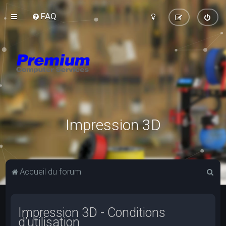
FAQ
Impression 3D
R
Accueil du forum
e
c
Impression 3D - Conditions
h
d’utilisation