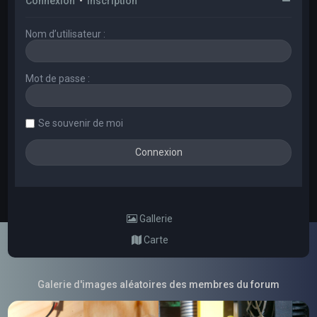
Connexion
•
Inscription
Nom d’utilisateur :
Mot de passe :
Se souvenir de moi
Gallerie
Carte
Galerie d'images aléatoires des membres du forum