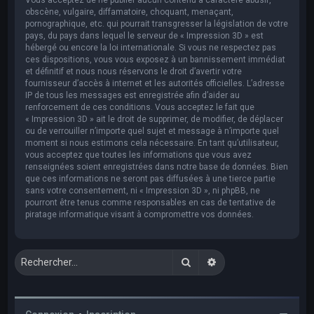
obscène, vulgaire, diffamatoire, choquant, menaçant,
pornographique, etc. qui pourrait transgresser la législation de votre
pays, du pays dans lequel le serveur de « Impression 3D » est
hébergé ou encore la loi internationale. Si vous ne respectez pas
ces dispositions, vous vous exposez à un bannissement immédiat
et définitif et nous nous réservons le droit d’avertir votre
fournisseur d’accès à internet et les autorités officielles. L’adresse
IP de tous les messages est enregistrée afin d’aider au
renforcement de ces conditions. Vous acceptez le fait que
« Impression 3D » ait le droit de supprimer, de modifier, de déplacer
ou de verrouiller n’importe quel sujet et message à n’importe quel
moment si nous estimons cela nécessaire. En tant qu’utilisateur,
vous acceptez que toutes les informations que vous avez
renseignées soient enregistrées dans notre base de données. Bien
que ces informations ne seront pas diffusées à une tierce partie
sans votre consentement, ni « Impression 3D », ni phpBB, ne
pourront être tenus comme responsables en cas de tentative de
piratage informatique visant à compromettre vos données.
Rechercher
Recherche avancée