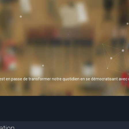
 est en passe de transformer notre quotidien en se démocratisant avec
ation