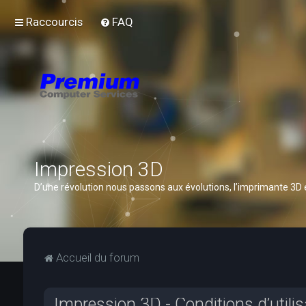
Raccourcis
FAQ
Impression 3D
D’une révolution nous passons aux évolutions, l’imprimante 3D
Accueil du forum
Impression 3D - Conditions d’utilis