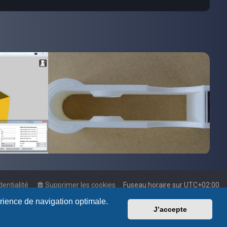
dentialité
Supprimer les cookies
Fuseau horaire sur
UTC+02:00
érience de navigation optimale.
J’accepte